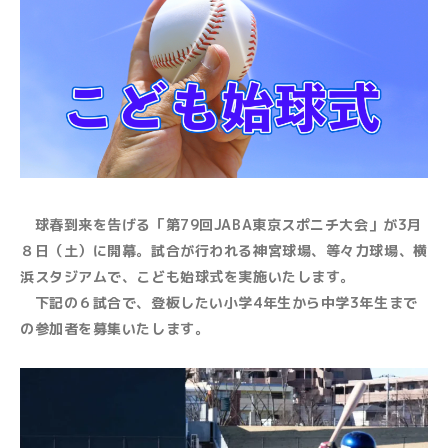
球春到来を告げる「第79回JABA東京スポニチ大会」が3月
８日（土）に開幕。試合が行われる神宮球場、等々力球場、横
浜スタジアムで、こども始球式を実施いたします。
下記の６試合で、登板したい小学4年生から中学3年生まで
の参加者を募集いたします。