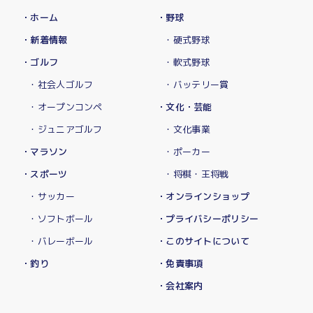
・ホーム
・野球
・新着情報
・硬式野球
・ゴルフ
・軟式野球
・社会人ゴルフ
・バッテリー賞
・オープンコンペ
・文化・芸能
・ジュニアゴルフ
・文化事業
・マラソン
・ポーカー
・スポーツ
・将棋・王将戦
・サッカー
・オンラインショップ
・ソフトボール
・プライバシーポリシー
・バレーボール
・このサイトについて
・釣り
・免責事項
・会社案内