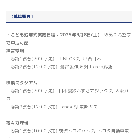
【募集概要】
・
こども始球式実施日程
：
2025年3月8日(土)
※第２希望ま
で申込可能
神宮球場
・①第1試合(9:00予定) ENEOS 対 JR西日本
・②第2試合(12:00予定) 鷺宮製作所 対 Honda鈴鹿
横浜スタジアム
・③第1試合(9:00予定) 日本製鉄かずさマジック 対 大阪ガ
ス
・④第2試合(12:00予定) Honda 対 東邦ガス
等々力球場
・⑤第1試合(10:00予定) 茨城トヨペット 対 トヨタ自動車東