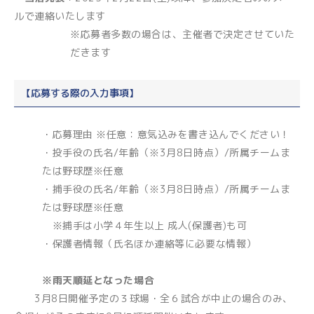
ルで連絡いたします
※応募者多数の場合は、主催者で決定させていた
だきます
【応募する際の入力事項】
・応募理由 ※任意：意気込みを書き込んでください！
・投手役の氏名/年齢（※3月8日時点）/所属チームま
たは野球歴※任意
・捕手役の氏名/年齢（※3月8日時点）/所属チームま
たは野球歴※任意
※捕手は小学４年生以上 成人(保護者)も可
・保護者情報（氏名ほか連絡等に必要な情報）
※雨天順延となった場合
3月8日開催予定の３球場・全６試合が中止の場合のみ、