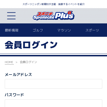
スポーツニッポン新聞社が主催・後援するイベントを紹介
最新情報
ゴルフ
マラソン
スポーツ
会員ログイン
HOME
会員ログイン
メールアドレス
パスワード