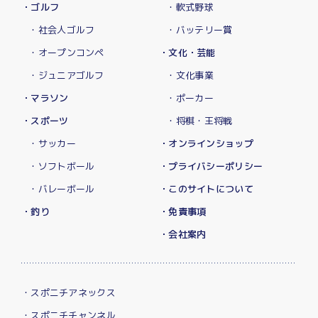
・ゴルフ
・軟式野球
・社会人ゴルフ
・バッテリー賞
・オープンコンペ
・文化・芸能
・ジュニアゴルフ
・文化事業
・マラソン
・ポーカー
・スポーツ
・将棋・王将戦
・サッカー
・オンラインショップ
・ソフトボール
・プライバシーポリシー
・バレーボール
・このサイトについて
・釣り
・免責事項
・会社案内
・スポニチアネックス
・スポニチチャンネル