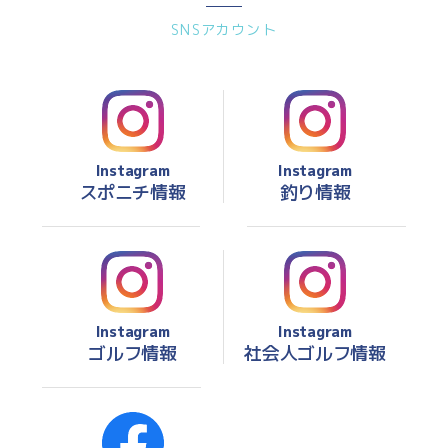
SNSアカウント
Instagram
Instagram
スポニチ情報
釣り情報
Instagram
Instagram
ゴルフ情報
社会人ゴルフ情報