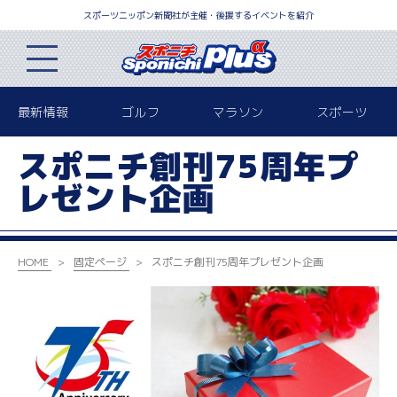
スポーツニッポン新聞社が主催・後援するイベントを紹介
最新情報
ゴルフ
マラソン
スポーツ
スポニチ創刊75周年プ
レゼント企画
HOME
固定ページ
スポニチ創刊75周年プレゼント企画