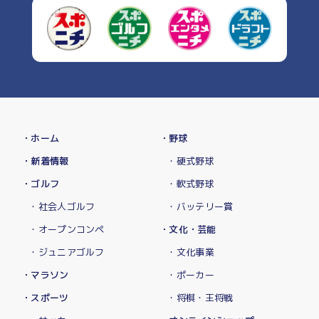
・ホーム
・野球
・新着情報
・硬式野球
・ゴルフ
・軟式野球
・社会人ゴルフ
・バッテリー賞
・オープンコンペ
・文化・芸能
・ジュニアゴルフ
・文化事業
・マラソン
・ポーカー
・スポーツ
・将棋・王将戦