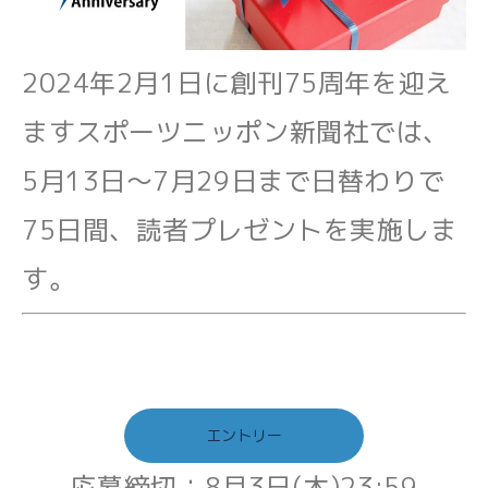
2024年2月1日に創刊75周年を迎え
ますスポーツニッポン新聞社では、
5月13日～7月29日まで日替わりで
75日間、読者プレゼントを実施しま
す。
エントリー
応募締切：8月3日(木)23:59