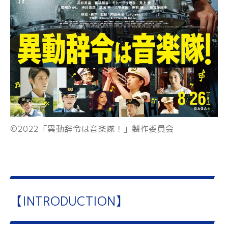
©2022「異動辞令は音楽隊！」製作委員会
【INTRODUCTION】