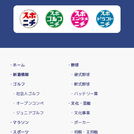
・ホーム
・野球
・新着情報
・硬式野球
・ゴルフ
・軟式野球
・社会人ゴルフ
・バッテリー賞
・オープンコンペ
・文化・芸能
・ジュニアゴルフ
・文化事業
・マラソン
・ポーカー
・スポーツ
・将棋・王将戦