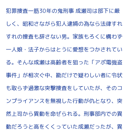
犯罪捜査一筋30年の鬼刑事 成瀬司は部下に厳
しく、昭和さながら犯人逮捕の為なら法律すれ
すれの捜査も辞さない男。家族もろくに構わず
一人娘・法子からはとうに愛想をつかされてい
る。そんな成瀬は高齢者を狙った「アポ電強盗
事件」が相次ぐ中、勘だけで疑わしい者に令状
も取らず過激な突撃捜査をしていたが、そのコ
ンプライアンスを無視した行動が仇となり、突
然上司から異動を命ぜられる。刑事部内での異
動だろうと高をくくっていた成瀬だったが、異