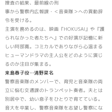
捜査の結果、最前線の刑
事から警察内広報課・＜音楽隊＞への異動辞
令を受ける。
主演を務めるのは、映画『HOKUSAI』や『護
られなかった者たちへ』での好演が記憶に新
しい阿部寛。コミカルでありながら心温まる
ヒューマンドラマの主人公をどのように演じ
るのか注目が集まる。
来島春子役…清野菜名
警察音楽隊のメンバーで、育児と音楽隊の両
立に悩む交通課のトランペット奏者。夫とは
別居中で、幼い息子をひとりで育てている。
音大を卒業し、警察音楽隊を志望し警察にな