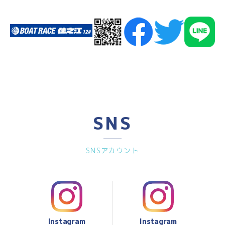
SNS
SNSアカウント
Instagram
Instagram