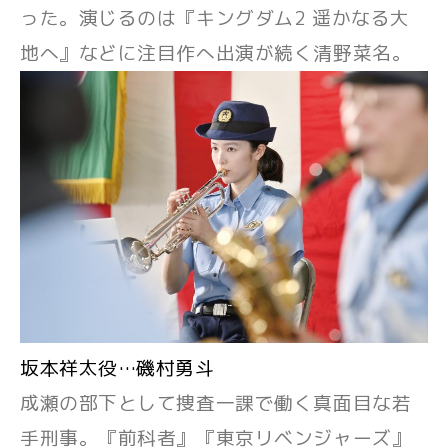
った。演じるのは『キングダム2 遥かなる大
地へ』などに注目作へ出演が続く清野菜名。
坂本祥太役…磯村勇斗
成瀬の部下として捜査一課で働く真面目な若
手刑事。『前科者』『東京リベンジャーズ』