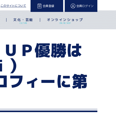
このサイトについて
会員登録
会員ログイン
文化・芸能
オンラインショップ
L
CULTURE
ONLINE SHOP
ＣＵＰ優勝は
ｉ）
ロフィーに第