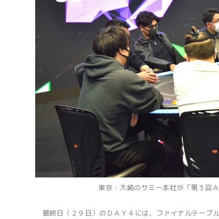
東京・大崎のサミー本社が「第３回Ａ
最終日（２９日）のＤＡＹ４には、ファイナルテーブル