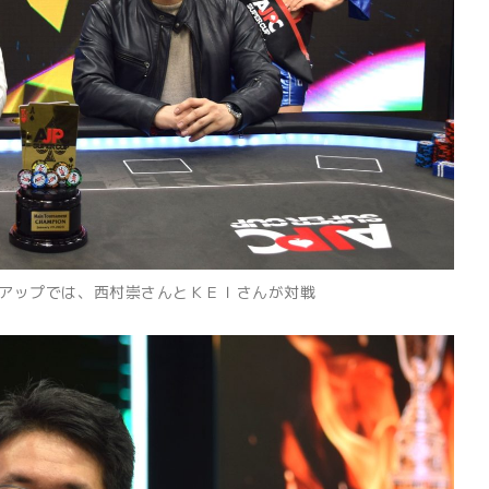
アップでは、西村崇さんとＫＥＩさんが対戦