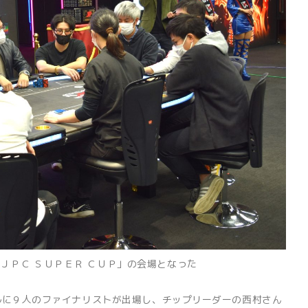
ＪＰＣ ＳＵＰＥＲ ＣＵＰ」の会場となった
に９人のファイナリストが出場し、チップリーダーの西村さん