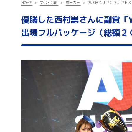
HOME
文化・芸能
ポーカー
第３回ＡＪＰＣ ＳＵＰＥ
優勝した西村崇さんに副賞「
出場フルパッケージ（総額２