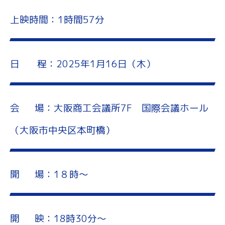
上映時間：1時間57分
日 程：2025年1月16
日（木）
会 場：大阪商工会議所7F 国際会議ホール
（大阪市中央区本町橋）
開 場：1８時～
開 映：18時30分～