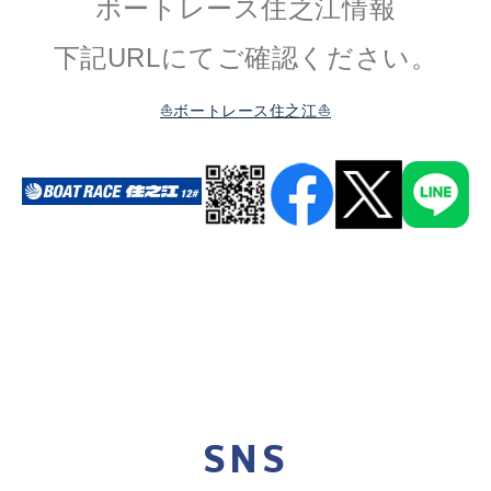
ボートレース住之江情報
下記URLにてご確認ください。
⛵ボートレース住之江⛵
SNS