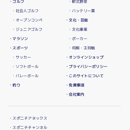
・ゴルフ
・軟式野球
・社会人ゴルフ
・バッテリー賞
・オープンコンペ
・文化・芸能
・ジュニアゴルフ
・文化事業
・マラソン
・ポーカー
・スポーツ
・将棋・王将戦
・サッカー
・オンラインショップ
・ソフトボール
・プライバシーポリシー
・バレーボール
・このサイトについて
・釣り
・免責事項
・会社案内
・スポニチアネックス
・スポニチチャンネル