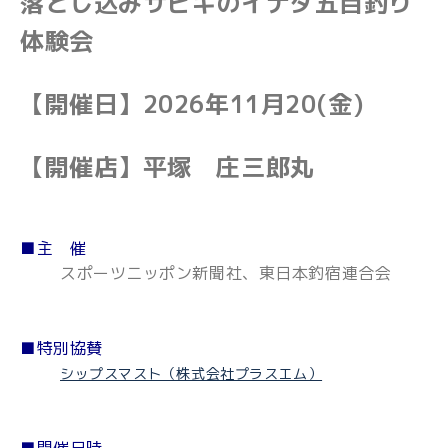
落とし込みサビキのイナダ五目釣り
体験会
【開催日】2026年11月20(金)
【開催店】平塚 庄三郎丸
■主 催
スポーツニッポン新聞社、東日本釣宿連合会
■特別協賛
シップスマスト（株式会社プラスエム）