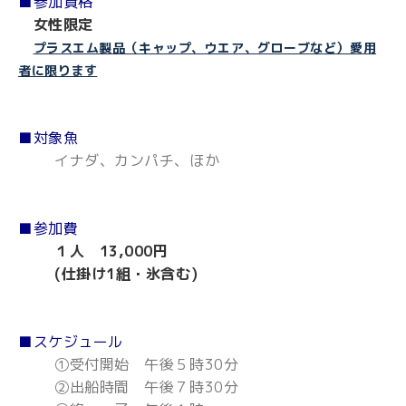
■参加資格
女性限定
プラスエム製品（キャップ、ウエア、グローブなど）愛用
者に限ります
■対象魚
イナダ、カンパチ、ほか
■参加費
１人 13,000円
(仕掛け1組・氷含む)
■スケジュール
①受付開始 午後５時30分
②出船時間 午後７時30分