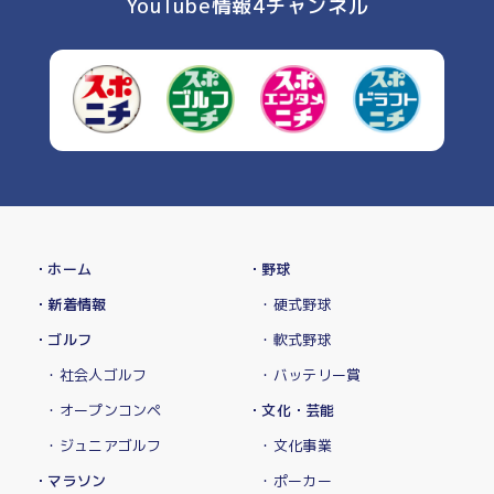
YouTube情報4チャンネル
・ホーム
・野球
・新着情報
・硬式野球
・ゴルフ
・軟式野球
・社会人ゴルフ
・バッテリー賞
・オープンコンペ
・文化・芸能
・ジュニアゴルフ
・文化事業
・マラソン
・ポーカー