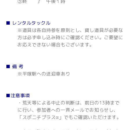
③終 了 午後１時
■ レンタルタックル
※道具は各自持参を原則とし、貸し道具が必要な
方は必ず申し込み時にご確認ください。ご要望に
お応えできない場合もございます。
■ 備 考
※平塚駅への送迎車あり
■注意事項
・荒天等による中止の判断は、前日の13時まで
に行い、参加者への一斉メールでお知らせし、
「スポニチプラスα」でもご確認いただけます。