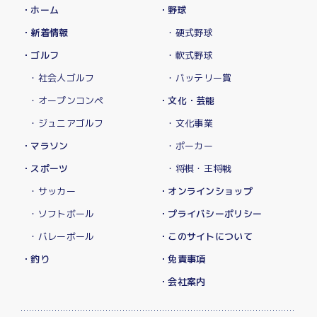
・ホーム
・野球
・新着情報
・硬式野球
・ゴルフ
・軟式野球
・社会人ゴルフ
・バッテリー賞
・オープンコンペ
・文化・芸能
・ジュニアゴルフ
・文化事業
・マラソン
・ポーカー
・スポーツ
・将棋・王将戦
・サッカー
・オンラインショップ
・ソフトボール
・プライバシーポリシー
・バレーボール
・このサイトについて
・釣り
・免責事項
・会社案内