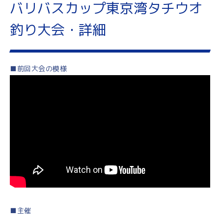
バリバスカップ東京湾タチウオ
釣り大会・詳細
■前回大会の模様
■主催