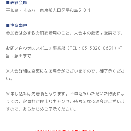
■表彰会場
平和島・まる八 東京都大田区平和島5ｰ8ｰ1
■注意事項
参加者は必ず救命胴衣着用のこと。大会中の飲酒は厳禁です。
お問い合わせはスポニチ事業部（TEL：03ｰ3820ｰ0651）担
当：藤田まで
※大会詳細は変更になる場合がございますので、御了承くださ
い。
※申し込みは先着順となります。お申込みいただいた時間によ
っては、定員枠が埋まりキャンセル待ちになる場合がございま
すので、あらかじめご了承ください。