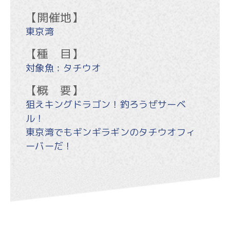
【開催地】
東京湾
【種 目】
対象魚 : タチウオ
【概 要】
狙えキングドラゴン！釣ろうぜサーベ
ル！
東京湾でもギンギラギンのタチウオフィ
ーバーだ！