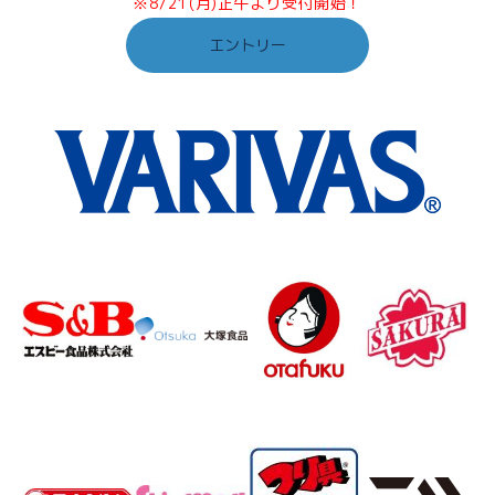
※8/21(月)正午より受付開始！
エントリー