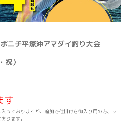
スポニチ平塚沖アマダイ釣り大会
月・祝）
ます
に入っておりますが、追加で仕掛けを御入り用の方、シ
ております。