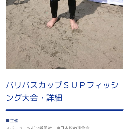
バリバスカップＳＵＰフィッシ
ング大会・詳細
■主催
スポーツニッポン新聞社、東日本釣宿連合会