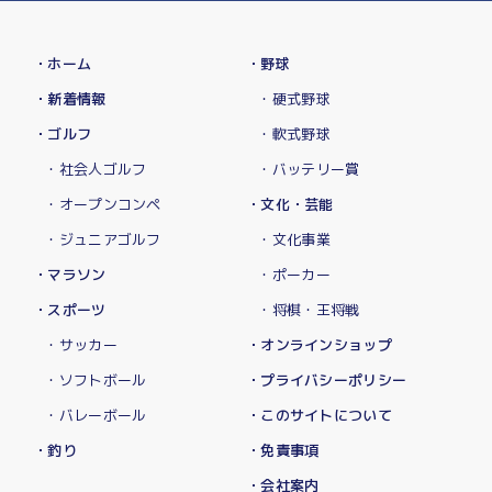
・ホーム
・野球
・新着情報
・硬式野球
・ゴルフ
・軟式野球
・社会人ゴルフ
・バッテリー賞
・オープンコンペ
・文化・芸能
・ジュニアゴルフ
・文化事業
・マラソン
・ポーカー
・スポーツ
・将棋・王将戦
・サッカー
・オンラインショップ
・ソフトボール
・プライバシーポリシー
・バレーボール
・このサイトについて
・釣り
・免責事項
・会社案内