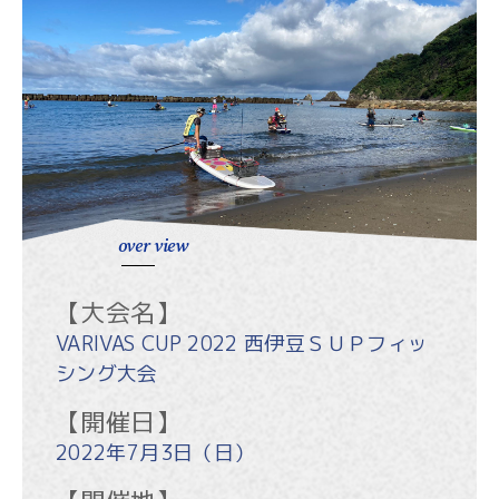
over view
【大会名】
VARIVAS CUP 2022 西伊豆ＳＵＰフィッ
シング大会
【開催日】
2022年7月3日（日）