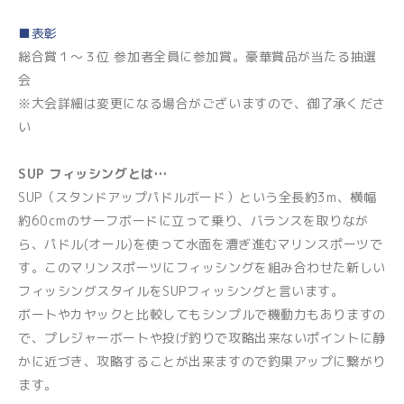
■表彰
総合賞１～３位 参加者全員に参加賞。豪華賞品が当たる抽選
会
※大会詳細は変更になる場合がございますので、御了承くださ
い
SUP フィッシングとは…
SUP（スタンドアップパドルボード）という全長約3m、横幅
約60cmのサーフボードに立って乗り、バランスを取りなが
ら、パドル(オール)を使って水面を漕ぎ進むマリンスポーツで
す。このマリンスポーツにフィッシングを組み合わせた新しい
フィッシングスタイルをSUPフィッシングと言います。
ボートやカヤックと比較してもシンプルで機動力もありますの
で、プレジャーボートや投げ釣りで攻略出来ないポイントに静
かに近づき、攻略することが出来ますので釣果アップに繋がり
ます。