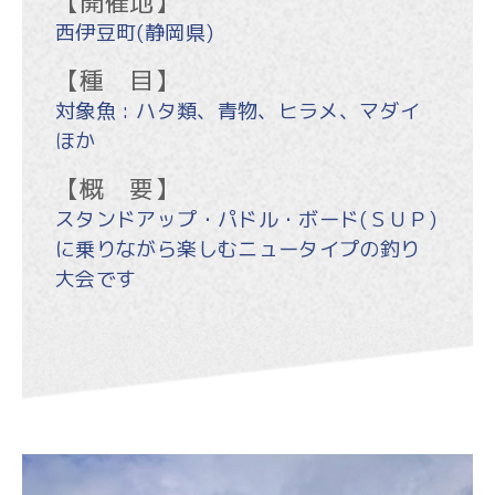
【開催地】
西伊豆町(静岡県)
【種 目】
対象魚 : ハタ類、青物、ヒラメ、マダイ
ほか
【概 要】
スタンドアップ・パドル・ボード(ＳＵＰ)
に乗りながら楽しむニュータイプの釣り
大会です