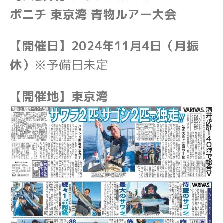
ポニチ 東京湾 青物ルアー大会
【開催日】2024年11月4日（月振
休）
※予備日未定
【開催地】東京湾