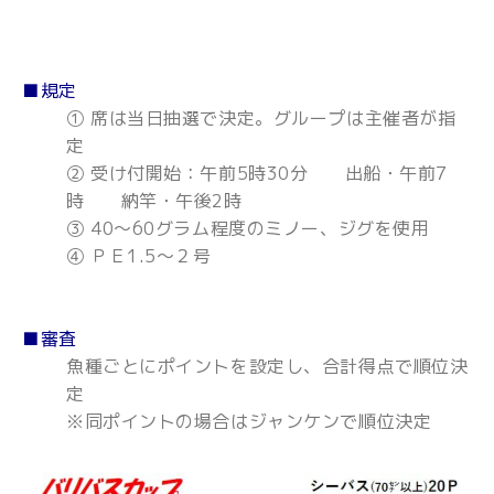
■規定
① 席は当日抽選で決定。グループは主催者が指
定
② 受け付開始：午前5時30分 出船・午前7
時 納竿・午後2時
③ 40～60グラム程度のミノー、ジグを使用
④ ＰＥ1.5～２号
■審査
魚種ごとにポイントを設定し、合計得点で順位決
定
※同ポイントの場合はジャンケンで順位決定