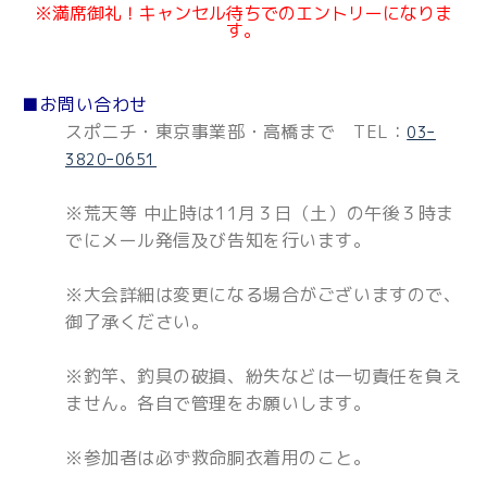
※満席御礼！キャンセル待ちでのエントリーになりま
す。
■お問い合わせ
スポニチ・東京事業部・高橋まで TEL：
03ｰ
3820ｰ0651
※荒天等 中止時は11月３日（土）の午後３時ま
でにメール発信及び告知を行います。
※大会詳細は変更になる場合がございますので、
御了承ください。
※釣竿、釣具の破損、紛失などは一切責任を負え
ません。各自で管理をお願いします。
※参加者は必ず救命胴衣着用のこと。