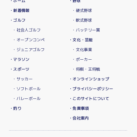
・ホーム
・野球
・新着情報
・硬式野球
・ゴルフ
・軟式野球
・社会人ゴルフ
・バッテリー賞
・オープンコンペ
・文化・芸能
・ジュニアゴルフ
・文化事業
・マラソン
・ポーカー
・スポーツ
・将棋・王将戦
・サッカー
・オンラインショップ
・ソフトボール
・プライバシーポリシー
・バレーボール
・このサイトについて
・釣り
・免責事項
・会社案内