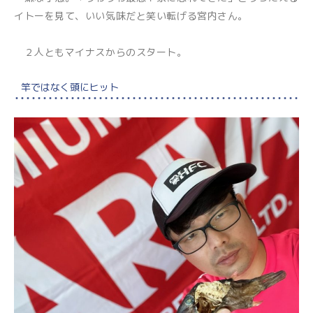
イトーを見て、いい気味だと笑い転げる宮内さん。
２人ともマイナスからのスタート。
竿ではなく頭にヒット