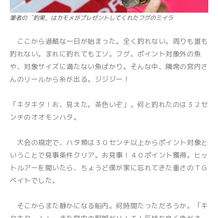
筆者の〝釣果〟はカモメがプレゼントしてくれたフグのミイラ
ここから過酷な一日が始まった。全く釣れない。周りも誰も
釣れない。まれに釣れてもエソ。フグ。ポイント対象外の魚
や、対象サイズに満たない魚ばかり。そんな中、隣席の宮内さ
んのリールから糸が出る。ジジジー！
「キタキタ！お、見えた。茶色いぞ」。何と釣れたのは３２セ
ンチのオオモンハタ。
大会の規定で、ハタ類は３０センチ以上からポイント対象と
いうことで見事条件クリア。お見事！４０ポイント獲得。ヒッ
トルアーを聞いたら、ちょうど僕が家に忘れてきた重さのＴＧ
ベイトでした。
そこからまた静かになる船内。何時間たっただろうか。「キ