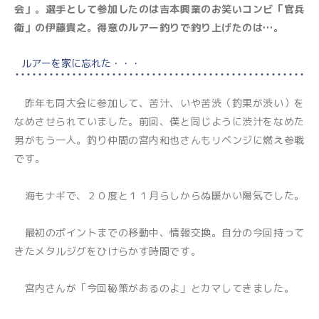
会」。選手として参加したのは吉本興業のお笑いコンビ「官兵
衛」の伊藤貴之。得意のルアー釣りで釣り上げたのは…。
ルアーを家に忘れた・・・
昨年も同大会に参加して、苦汁、いや苦渋（釣果が渋い）を
なめさせられていました。前回、僕と同じように渋汁をなめた
男がもう一人。釣り仲間の宮内和也さんもリベンジに燃え参戦
です。
海もナギで、２０度と１１月らしからぬ暖かい陽気でした。
最初のポイントまでの移動中、情報交換。自分の今回持って
きたメタルジグをひけらかす時間です。
宮内さんが「今回秘策があるのよ」とカマしてきました。