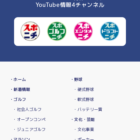
YouTube情報4チャンネル
・ホーム
・野球
・新着情報
・硬式野球
・ゴルフ
・軟式野球
・社会人ゴルフ
・バッテリー賞
・オープンコンペ
・文化・芸能
・ジュニアゴルフ
・文化事業
・マラソン
・ポーカー