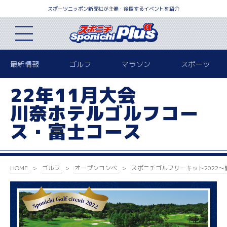
スポーツニッポン新聞社が主催・後援するイベントを紹介
最新情報
ゴルフ
マラソン
スポーツ
22年11月大会
川奈ホテルゴルフコー
ス・富士コース
HOME
ゴルフ
オープンコンペ
スポニチゴルフサーキット2022
～