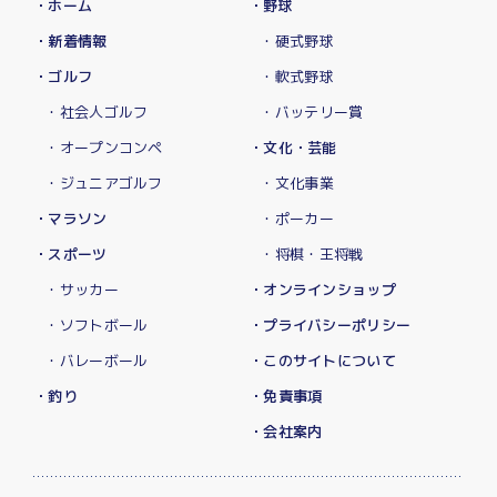
・ホーム
・野球
・新着情報
・硬式野球
・ゴルフ
・軟式野球
・社会人ゴルフ
・バッテリー賞
・オープンコンペ
・文化・芸能
・ジュニアゴルフ
・文化事業
・マラソン
・ポーカー
・スポーツ
・将棋・王将戦
・サッカー
・オンラインショップ
・ソフトボール
・プライバシーポリシー
・バレーボール
・このサイトについて
・釣り
・免責事項
・会社案内