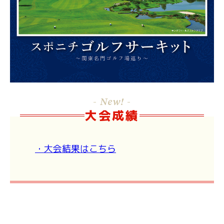
- New! -
大会成績
・大会結果はこちら