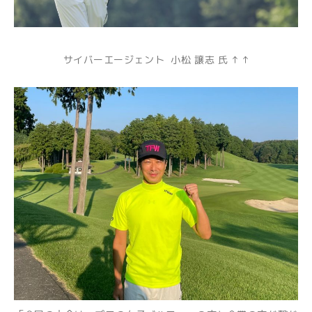
サイバーエージェント 小松 譲志 氏 ↑ ↑