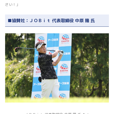
さい！」
■協賛社：ＪＯＢｉｔ 代表取締役 中原 隆 氏