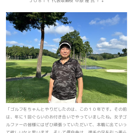
ＪＯＢｉｔ 代表取締役 中原 隆 氏 ↑ ↓
「ゴルフをちゃんとやりだしたのは、この１０年です。その前
は、年に１回ぐらいのお付き合いでやっていましたね。女子ゴ
ルファーの皆様にはぜひ頑張っていただいて、本戦に出ていっ
て欲しいなと思います。そして僕自身は、選手の足を引っ張ら