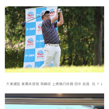
大東建託 業務本部長 取締役 上席執行役員 田中 良昌 氏 ↑ ↓