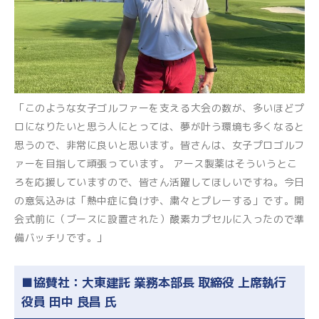
「このような女子ゴルファーを支える大会の数が、多いほどプ
ロになりたいと思う人にとっては、夢が叶う環境も多くなると
思うので、非常に良いと思います。皆さんは、女子プロゴルフ
ァーを目指して頑張っています。 アース製薬はそういうとこ
ろを応援していますので、皆さん活躍してほしいですね。今日
の意気込みは「熱中症に負けず、粛々とプレーする」です。開
会式前に（ブースに設置された）酸素カプセルに入ったので準
備バッチリです。」
■協賛社：大東建託 業務本部長 取締役 上席執行
役員 田中 良昌 氏