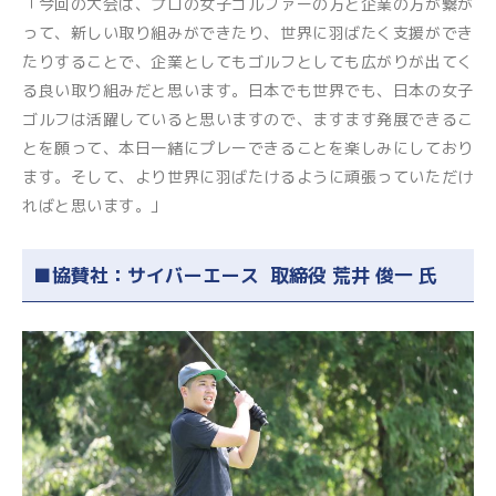
「今回の大会は、プロの女子ゴルファーの方と企業の方が繋が
って、新しい取り組みができたり、世界に羽ばたく支援ができ
たりすることで、企業としてもゴルフとしても広がりが出てく
る良い取り組みだと思います。日本でも世界でも、日本の女子
ゴルフは活躍していると思いますので、ますます発展できるこ
とを願って、本日一緒にプレーできることを楽しみにしており
ます。そして、より世界に羽ばたけるように頑張っていただけ
ればと思います。」
■協賛社：サイバーエース 取締役 荒井 俊一 氏