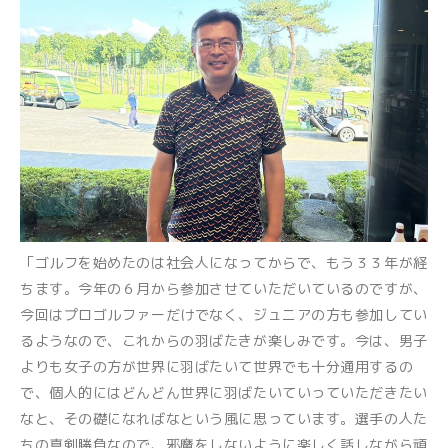
「ゴルフを始めたのは社会人になってからで、もう３３年が経
ちます。今年の６月から参加させていただいているのですが、
今回はプロゴルファーだけでなく、ジュニアの方も参加してい
るようなので、これからの羽ばたきが楽しみです。今は、男子
よりも女子の方が世界に羽ばたいて世界でも十分通用するの
で、個人的にはどんどん世界に羽ばたいていっていただきたい
なと、その礎になればなという風に思っています。選手の人た
ちの真剣勝負なので、邪魔をしないように楽しく話しながら頑