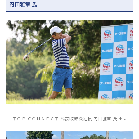
内田雅章 氏
ＴＯＰ ＣＯＮＮＥＣＴ 代表取締役社長 内田雅章 氏 ↑ ↓