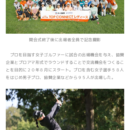
開会式終了後に出場者全員で記念撮影
プロを目指す女子ゴルファーに試合の出場機会を与え、協賛
企業とプロアマ形式でラウンドすることで交流機会をつくるこ
とを目的に２０年８月にスタート。プロを含む女子選手５８人
をはじめ男子プロ、協賛企業などから９５人が出場した。