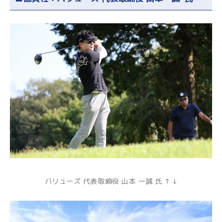
バリューズ 代表取締役 山本 一誠 氏 ↑ ↓