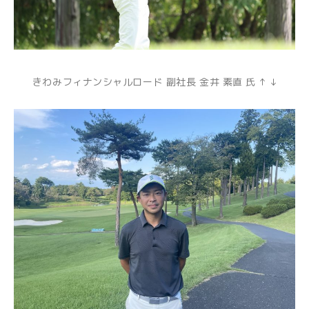
きわみフィナンシャルロード 副社長 金井 素直 氏 ↑ ↓