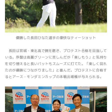
優勝した長田ひなた選手の豪快なティーショット
長田は宮城・東北高で腕を磨き、プロテスト合格を目指して
いる。序盤は高麗グリーンに苦しんだが「楽しもう」と気持ち
を切り替えると長いパットもスムーズに打てた。「楽しく回れ
たのが優勝につながりました」と喜んだ。プロテストに合格す
るとアース・モンダミンカップの本戦出場権が与えられる。