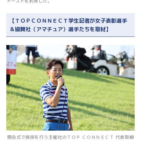
ァーストを約束した。
【ＴＯＰＣＯＮＮＥＣＴ学生記者が女子表彰選手
＆協賛社（アマチュア）選手たちを取材】
開会式で挨拶を行う主催社のＴＯＰ ＣＯＮＮＥＣＴ 代表取締