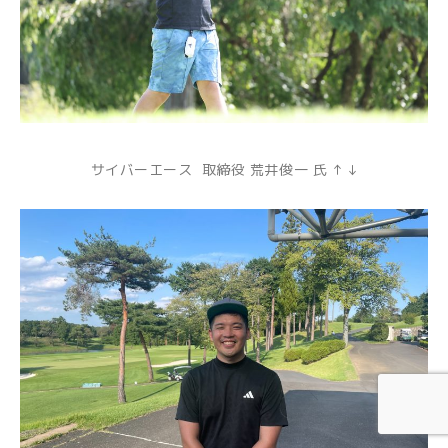
サイバーエース 取締役 荒井俊一 氏 ↑ ↓