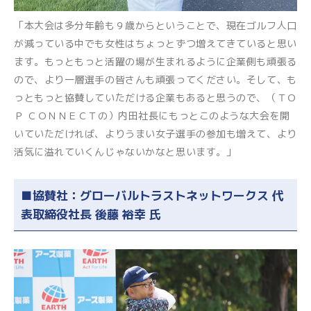
「本大会は多分年齢も９歳からということで、現在ゴルフ人口
が減っている中でも女性はちょっとずつ増えてきていると思い
ます。もっともっと活躍の場が生まれるように企業側も頑張る
ので、より一層選手の皆さんも頑張ってください。そして、も
っともっと協賛していただける企業もあると思うので、（ＴＯ
Ｐ ＣＯＮＮＥＣＴの）内田社長にもっとこのような大会を開
いていただければ、よりうまい女子選手の参加も増えて、より
活気に溢れていくんじゃないかなと思います。」
■協賛社：グローバルトラストネットワークス 代
表取締役社長 後藤 裕幸
氏