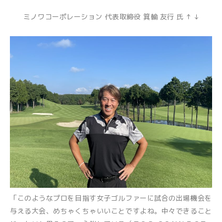
ミノワコーポレーション 代表取締役 箕輪 友行 氏 ↑ ↓
「このようなプロを目指す女子ゴルファーに試合の出場機会を
与える大会、めちゃくちゃいいことですよね。中々できること