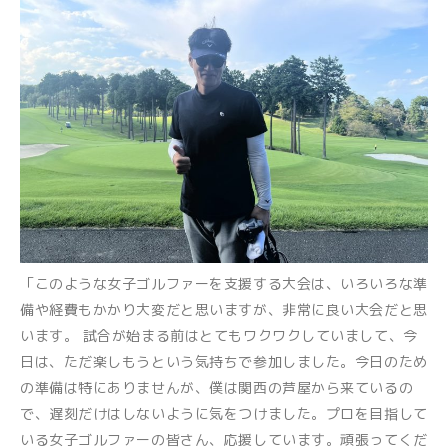
「このような女子ゴルファーを支援する大会は、いろいろな準
備や経費もかかり大変だと思いますが、非常に良い大会だと思
います。 試合が始まる前はとてもワクワクしていまして、今
日は、ただ楽しもうという気持ちで参加しました。今日のため
の準備は特にありませんが、僕は関西の芦屋から来ているの
で、遅刻だけはしないように気をつけました。プロを目指して
いる女子ゴルファーの皆さん、応援しています。頑張ってくだ