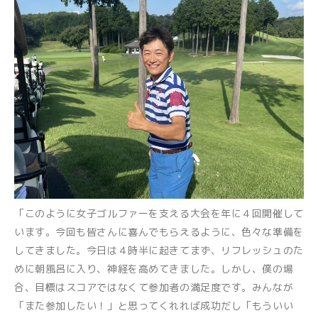
「このように女子ゴルファーを支える大会を年に４回開催して
います。今回も皆さんに喜んでもらえるように、色々な準備を
してきました。今日は４時半に起きてまず、リフレッシュのた
めに朝風呂に入り、神経を高めてきました。しかし、僕の場
合、目標はスコアではなくて参加者の満足度です。みんなが
「また参加したい！」と思ってくれれば成功だし「もういい