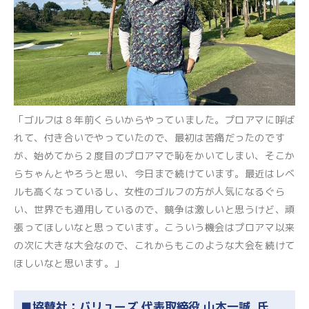
「ゴルフは８年前くらいからやっていました。プロアマに呼ば
れて、付き合いでやっていたので、最初は苦痛だったのです
が、始めてから２度目のプロアマで恥をかいてしまい、そこか
らちゃんとやろうと思い、今日まで続けています。最近はレベ
ルも高くなっているし、女性のゴルフの方が人気になるぐら
い、世界でも通用しているので、競争は激しいと思うけど、頑
張ってほしいなと思っています。こういう機会はプロアマ以来
の次に大きな大会なので、これからもこのような大会を続けて
ほしいなと思います。」
■協賛社：バリューズ 代表取締役 山本一誠
氏