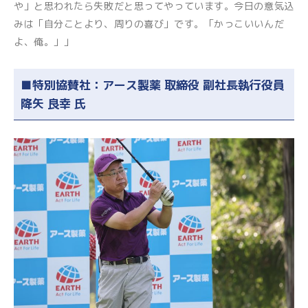
や」と思われたら失敗だと思ってやっています。今日の意気込
みは「自分ことより、周りの喜び」です。「かっこいいんだ
よ、俺。」」
■特別協賛社：アース製薬 取締役 副社長執行役員
降矢 良幸 氏