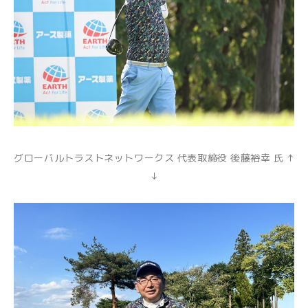
グローバルトラストネットワークス 代表取締役 後藤裕幸 氏 ↑
↓