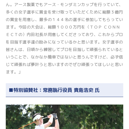
ん。アース製薬でもアース・モンダミンカップを行っていて、
多くの女子選手に賞金を受け取っていただくために総額３億円
の賞金を用意し、最多の１４４名の選手に参加してもらってい
ます。今回の大会は、総額１０００万円を（ＴＯＰ ＣＯＮＮ
ＥＣＴの）内田社長が用意してくださっており、これからプロ
を目指す選手達の励みになっているかと思います。女子選手の
皆さんは、日頃から練習してプロを目指して頑張られていると
いうことで、なかなか簡単ではないと思うんですけど、必ず信
じて頑張れば夢叶うと思いますのでぜひ頑張ってほしいと思い
ます。」
■特別協賛社：常務執行役員 貴島浩史 氏