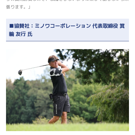
張ります。」
■協賛社：ミノワコーポレーション 代表取締役 箕
輪 友行 氏