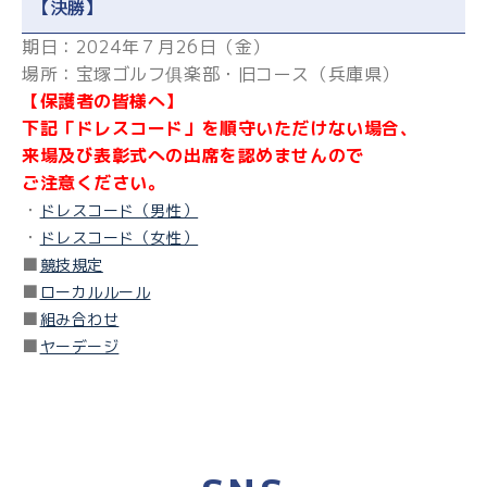
【決勝】
期日：2024年７月26日（金）
場所：宝塚ゴルフ俱楽部・旧コース（兵庫県）
【保護者の皆様へ】
下記「ドレスコード」を順守いただけない場合、
来場及び表彰式への出席を認めませんので
ご注意ください。
・
ドレスコード（男性）
・
ドレスコード（女性）
■
競技規定
■
ローカルルール
■
組み合わせ
■
ヤーデージ