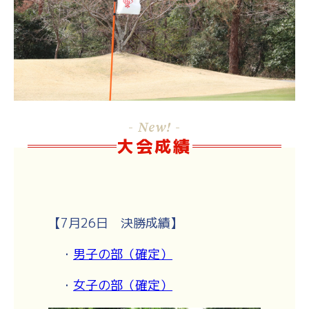
- New! -
大会成績
【7月26日 決勝成績】
・
男子の部（確定）
・
女子の部（確定）