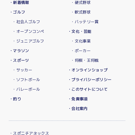
・新着情報
・硬式野球
・ゴルフ
・軟式野球
・社会人ゴルフ
・バッテリー賞
・オープンコンペ
・文化・芸能
・ジュニアゴルフ
・文化事業
・マラソン
・ポーカー
・スポーツ
・将棋・王将戦
・サッカー
・オンラインショップ
・ソフトボール
・プライバシーポリシー
・バレーボール
・このサイトについて
・釣り
・免責事項
・会社案内
・スポニチアネックス