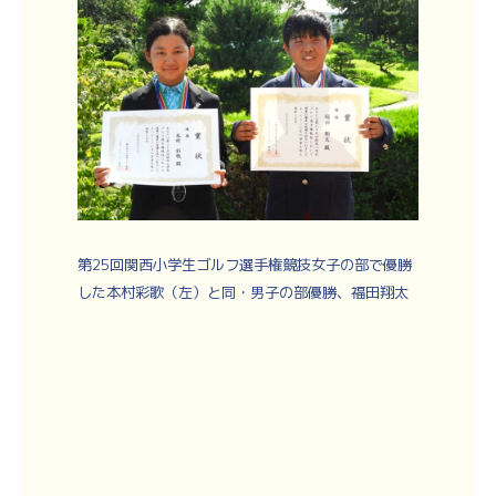
第25回関西小学生ゴルフ選手権競技女子の部で優勝
した本村彩歌（左）と同・男子の部優勝、福田翔太