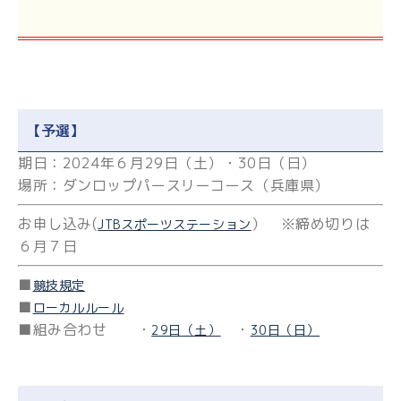
【予選】
期日：2024年６月29日（土）・30日（日）
場所：ダンロップパースリーコース（兵庫県）
お申し込み(
） ※締め切りは
JTBスポーツステーション
６月７日
■
競技規定
■
ローカルルール
■組み合わせ ・
・
29日（土）
30日（日）