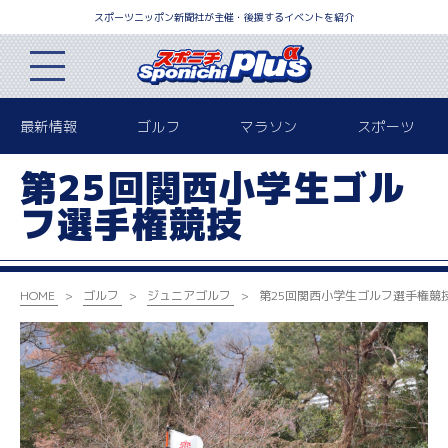
スポーツニッポン新聞社が主催・後援するイベントを紹介
最新情報
ゴルフ
マラソン
スポーツ
第25回関西小学生ゴル
フ選手権競技
HOME
ゴルフ
ジュニアゴルフ
第25回関西小学生ゴルフ選手権競