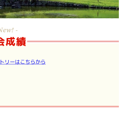
New! -
会成績
トリーはこちらから