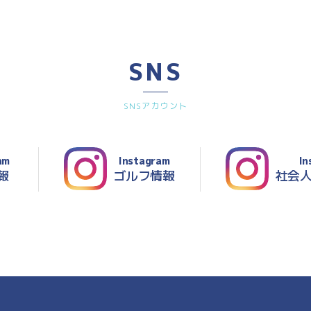
SNS
SNSアカウント
am
Instagram
In
報
ゴルフ情報
社会