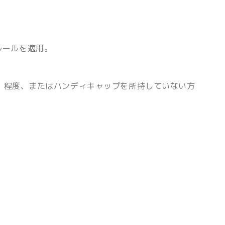
ルールを適用。
0 程度、またはハンディキャップを所持していない方