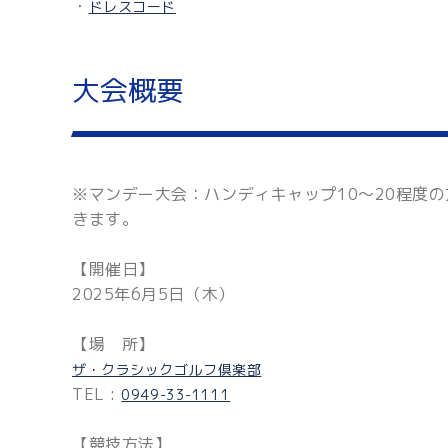
・
ドレスコード
大会概要
※マンデー大会：ハンディキャップ10～20程度
きます。
【開催日】
2025年6月5日（木）
【場 所】
ザ・クラシックゴルフ倶楽部
TEL :
0949-33-1111
【競技方法】