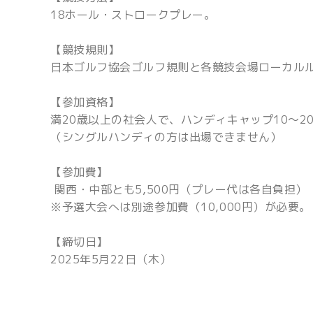
18ホール・ストロークプレー。
【競技規則】
日本ゴルフ協会ゴルフ規則と各競技会場ローカル
【参加資格】
満20歳以上の社会人で、ハンディキャップ10～2
（シングルハンディの方は出場できません）
【参加費】
関西・中部とも5,500円（プレー代は各自負担）
※予選大会へは別途参加費（10,000円）が必要。
【締切日】
2025年5月22日（木）