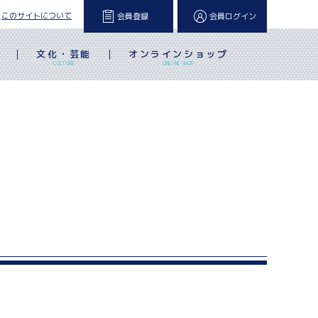
このサイトについて
会員登録
会員ログイン
文化・芸能
オンラインショップ
L
CULTURE
ONLINE SHOP