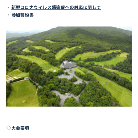
・
新型コロナウイルス感染症への対応に関して
・
参加誓約書
◇
大会要項