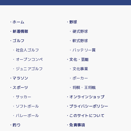
・ホーム
・野球
・新着情報
・硬式野球
・ゴルフ
・軟式野球
・社会人ゴルフ
・バッテリー賞
・オープンコンペ
・文化・芸能
・ジュニアゴルフ
・文化事業
・マラソン
・ポーカー
・スポーツ
・将棋・王将戦
・サッカー
・オンラインショップ
・ソフトボール
・プライバシーポリシー
・バレーボール
・このサイトについて
・釣り
・免責事項