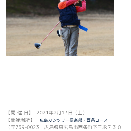
【開 催 日】 2021年2月13日（土）
【開催場所】
広島カンツリー倶楽部・西条コース
（〒739-0023 広島県東広島市西条町下三永７３０