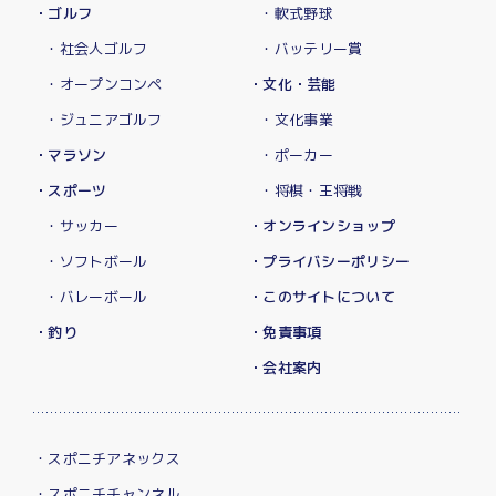
・ゴルフ
・軟式野球
・社会人ゴルフ
・バッテリー賞
・オープンコンペ
・文化・芸能
・ジュニアゴルフ
・文化事業
・マラソン
・ポーカー
・スポーツ
・将棋・王将戦
・サッカー
・オンラインショップ
・ソフトボール
・プライバシーポリシー
・バレーボール
・このサイトについて
・釣り
・免責事項
・会社案内
・スポニチアネックス
・スポニチチャンネル