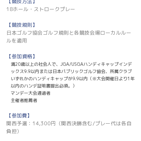
【競技方法】
18ホール・ストロークプレー
【競技規則】
日本ゴルフ協会ゴルフ規則と各競技会場ローカルルー
ルを適用
【参加資格】
満20歳以上の社会人で、JGA/USGAハンディキャップインデ
ックス9.9以内または日本パブリックゴルフ協会、所属クラブ
いずれかのハンディキャップが9.9以内（※大会開催日より1年
以内のハンデ証明書提出必須。）
マンデー大会通過者
主催者推薦者
【参加費】
関西予選：14,300円（関西決勝含む/プレー代は各自
負担）