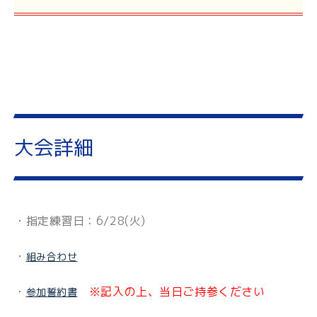
大会詳細
・指定練習日：6/28(火)
・
組み合わせ
・
※記入の上、当日ご持参ください
参加誓約書