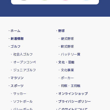
・ホーム
・野球
・新着情報
・硬式野球
・ゴルフ
・軟式野球
・社会人ゴルフ
・バッテリー賞
・オープンコンペ
・文化・芸能
・ジュニアゴルフ
・文化事業
・マラソン
・ポーカー
・スポーツ
・将棋・王将戦
・サッカー
・オンラインショップ
・ソフトボール
・プライバシーポリシー
・バレーボール
・このサイトについて