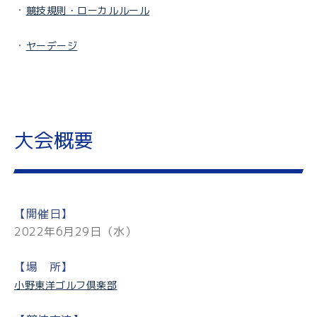
・
競技規則・ローカルルール
・
ヤーデージ
大会概要
【開催日】
2022年6月29日（水）
【場 所】
小野東洋ゴルフ倶楽部