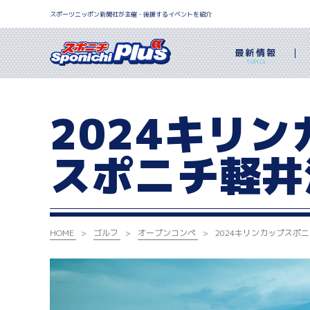
スポーツニッポン新聞社が主催・後援するイベントを紹介
最新情報
TOPICS
2024キリン
スポニチ軽井
HOME
ゴルフ
オープンコンペ
2024キリンカップ
スポニ