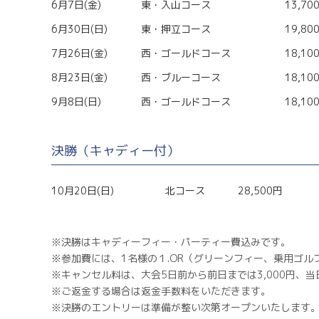
6月7日(金)
東・入山コース
13,70
6月30日(日)
東・押立コース
19,80
7月26日(金)
西・ゴールドコース
18,10
8月23日(金)
西・ブルーコース
18,10
9月8日(日)
西・ゴールドコース
18,10
決勝（キャディー付）
10月20日(日)
北コース
28,500円
※決勝はキャディーフィー・パーティー費込みです。
※参加費には、1名様の１.OR（グリーンフィー、乗用ゴ
※キャンセル料は、大会5日前から前日までは3,000円、
※ご返金する場合は返金手数料をいただきます。
※決勝のエントリーは準備が整い次第オープンいたします