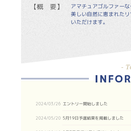
【概 要】
アマチュアゴルファーな
美しい自然に恵まれたリ
いただけます。
- T
INFO
2024/03/26
エントリー開始しました
2024/05/20
5月19日予選結果を掲載しました