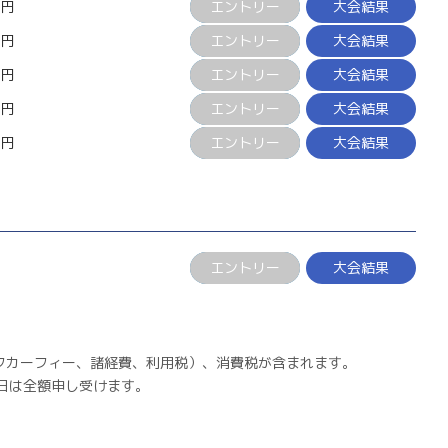
0円
エントリー
大会結果
0円
エントリー
大会結果
0円
エントリー
大会結果
0円
エントリー
大会結果
0円
エントリー
大会結果
エントリー
大会結果
ルフカーフィー、諸経費、利用税）、消費税が含まれます。
当日は全額申し受けます。
。