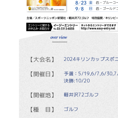
over view
【大会名】
2024キリンカップスポ
【開催日】
予選：5/19,6/7,6/30,7/
決勝:10/20
【開催地】
軽井沢72ゴルフ
【種 目】
ゴルフ