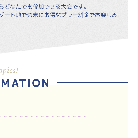
らどなたでも参加できる大会です。
ゾート地で週末にお得なプレー料金でお楽しみ
opics! -
RMATION