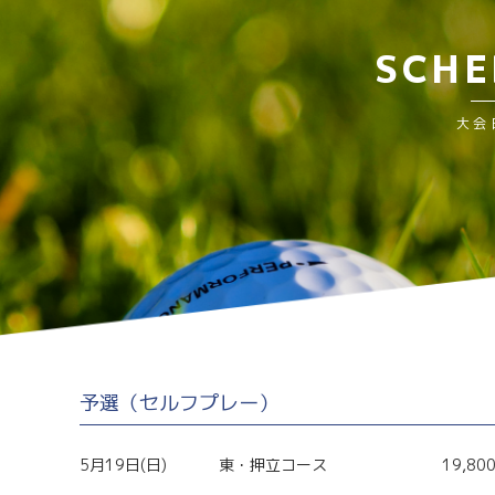
SCHE
大会
予選（セルフプレー）
5月19日(日)
東・押立コース
19,80