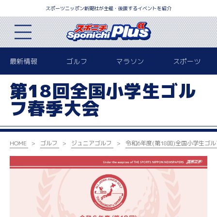
スポーツニッポン新聞社が主催・後援するイベントを紹介
最新情報
ゴルフ
マラソン
スポーツ
第18回全国小学生ゴル
フ春季大会
HOME
ゴルフ
ジュニアゴルフ
令和6年度(第18回)
全国小学生ゴル