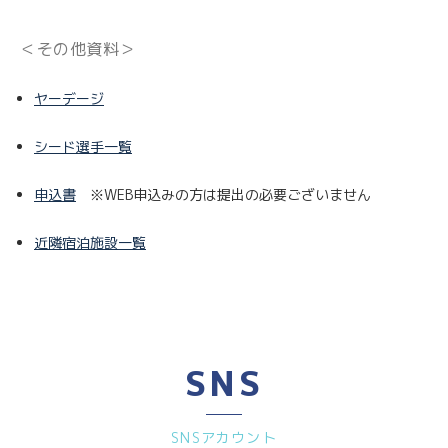
＜その他資料＞
ヤーデージ
シード選手一覧
申込書
※WEB申込みの方は提出の必要ございません
近隣宿泊施設一覧
SNS
SNSアカウント