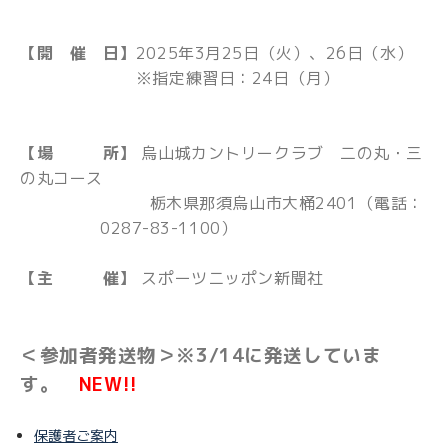
【開 催 日】
2025年3月25日（火）、26日（水）
※指定練習日：24日（月）
【場 所】
烏山城カントリークラブ 二の丸・三
の丸コース
栃木県那須烏山市大桶2401（電話：
0287-83-1100）
【主 催】
スポーツニッポン新聞社
＜参加者発送物＞※3/14に発送していま
す。
NEW!!
保護者ご案内