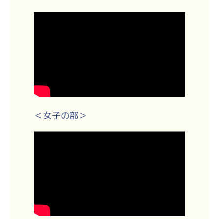
＜女子の部＞