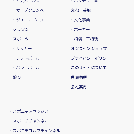
・社会人ゴルフ
・バッテリー賞
・オープンコンペ
・文化・芸能
・ジュニアゴルフ
・文化事業
・マラソン
・ポーカー
・スポーツ
・将棋・王将戦
・サッカー
・オンラインショップ
・ソフトボール
・プライバシーポリシー
・バレーボール
・このサイトについて
・釣り
・免責事項
・会社案内
・スポニチアネックス
・スポニチチャンネル
・スポニチゴルフチャンネル