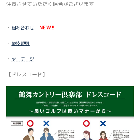
注意させていただく場合がございます。
・
NEW!!
組み合わせ
・
競技規則
・
ヤーデージ
【ドレスコード】