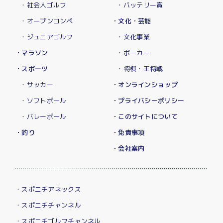
・社会人ゴルフ
・バッテリー賞
・オープンコンペ
・文化・芸能
・ジュニアゴルフ
・文化事業
・マラソン
・ポーカー
・スポーツ
・将棋・王将戦
・サッカー
・オンラインショップ
・ソフトボール
・プライバシーポリシー
・バレーボール
・このサイトについて
・釣り
・免責事項
・会社案内
・スポニチアネックス
・スポニチチャンネル
・スポニチゴルフチャンネル