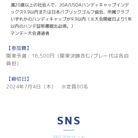
満20歳以上の社会人で、JGA/USGAハンディキャップインデ
ックス9.9以内または日本パブリックゴルフ協会、所属クラブ
いずれかのハンディキャップが9.9以内（※大会開催日より1年
以内のハンデ証明書提出必須。）
マンデー大会通過者
【参加費】
関東予選：16,500円（関東決勝含む/プレー代は各自
負担）
【締切日】
2024年7月4日（木） ※定員80名
SNS
SNSアカウント