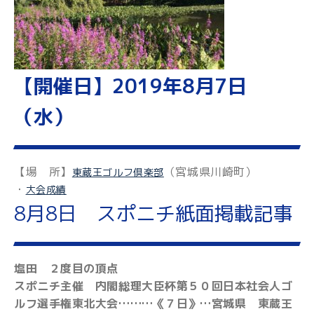
【開催日】2019年8月7日
（水）
【場 所】
（宮城県川崎町）
東蔵王ゴルフ倶楽部
・
大会成績
8月8日 スポニチ紙面掲載記事
塩田 ２度目の頂点
スポニチ主催 内閣総理大臣杯第５０回日本社会人ゴ
ルフ選手権東北大会………《７日》…宮城県 東蔵王