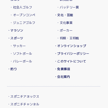
・社会人ゴルフ
・バッテリー賞
・オープンコンペ
・文化・芸能
・ジュニアゴルフ
・文化事業
・マラソン
・ポーカー
・スポーツ
・将棋・王将戦
・サッカー
・オンラインショップ
・ソフトボール
・プライバシーポリシー
・バレーボール
・このサイトについて
・釣り
・免責事項
・会社案内
・スポニチアネックス
・スポニチチャンネル