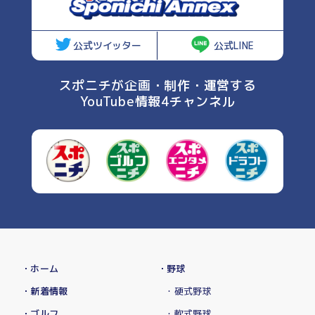
公式ツイッター
公式LINE
スポニチが企画・制作・運営する
YouTube情報4チャンネル
・ホーム
・野球
・新着情報
・硬式野球
・ゴルフ
・軟式野球