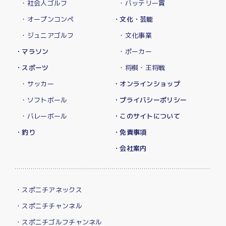
・社会人ゴルフ
・バッテリー賞
・オープンコンペ
・文化・芸能
・ジュニアゴルフ
・文化事業
・マラソン
・ポーカー
・スポーツ
・将棋・王将戦
・サッカー
・オンラインショップ
・ソフトボール
・プライバシーポリシー
・バレーボール
・このサイトについて
・釣り
・免責事項
・会社案内
・スポニチアネックス
・スポニチチャンネル
・スポニチゴルフチャンネル