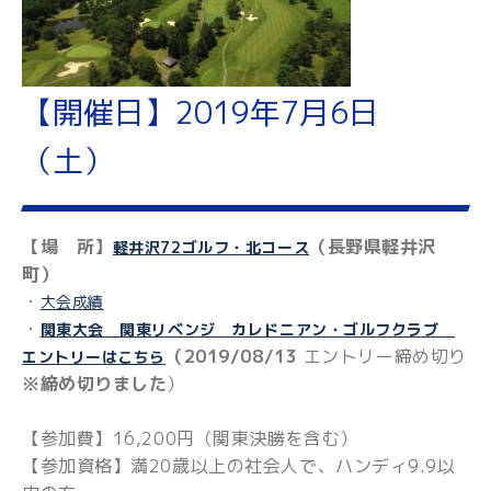
【開催日】2019年7月6日
（土）
【場 所】
（長野県軽井沢
軽井沢72ゴルフ・北コース
町）
・
大会成績
・
関東大会 関東リベンジ カレドニアン・ゴルフクラブ
（2019/08/13
エントリー締め切り
エントリーはこちら
※締め切りました
）
【参加費】16,200円（関東決勝を含む）
【参加資格】満20歳以上の社会人で、ハンディ9.9以