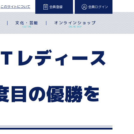
このサイトについて
会員登録
会員ログイン
文化・芸能
オンラインショップ
L
CULTURE
ONLINE SHOP
ＣＴレディース
度目の優勝を