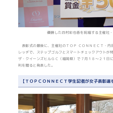
優勝した四村彩也香を祝福する主催社・
表彰式の最後に、主催社のＴＯＰ ＣＯＮＮＥＣＴ・内
レッヂで、ステップゴルフとスマートチェックアウトが
ザ・クイーンズヒルＧＣ（福岡県）で７月１８～２１日
利を贈ると発表した。
【ＴＯＰＣＯＮＮＥＣＴ学生記者が女子表彰選