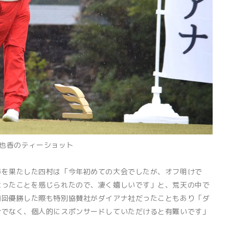
也香のティーショット
を果たした四村は「今年初めての大会でしたが、オフ明けで
なったことを感じられたので、凄く嬉しいです」と、荒天の中で
前回優勝した際も特別協賛社がダイアナ社だったこともあり「ダ
けでなく、個人的にスポンサードしていただけると有難いです」