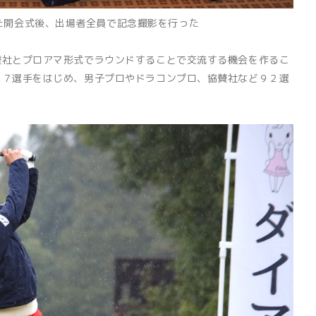
た開会式後、出場者全員で記念撮影を行った
社とプロアマ形式でラウンドすることで交流する機会を作るこ
６７選手をはじめ、男子プロやドラコンプロ、協賛社など９２選