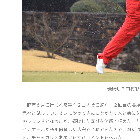
優勝した四村彩
昨年６月に行われた第１２回大会に続く、２回目の優勝
色々と試しつつ、オフにやってきたことがちゃんと実に
のラウンドとなったが、優勝した喜びを笑顔で伝えた。
イアナさんが特別協賛した大会で２勝できたので、冠だ
と、チャッカリとお願いをするコメントを伝えた。