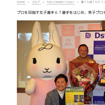
HOME
ゴルフ
TOP CONNECT GOLF
第１５回ＴＯＰ 
プロを目指す女子選手６７選手をはじめ、男子プロ