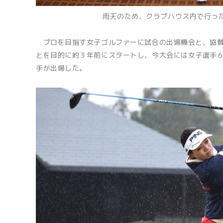
雨天のため、クラブハウス内で行っ
プロを目指す女子ゴルファーに試合の出場機会と、協賛
とを目的に約３年前にスタートし、今大会には女子選手
手が出場した。