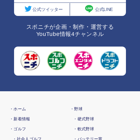
公式ツイッター
公式LINE
スポニチが企画・制作・運営する
YouTube情報4チャンネル
・ホーム
・野球
・新着情報
・硬式野球
・ゴルフ
・軟式野球
・社会人ゴルフ
・バッテリー賞