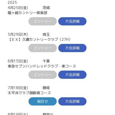
2025
4月25日(金)
茨城
龍ヶ崎カントリー倶楽部
エントリー
大会詳細
5月29日(木)
埼玉
【ＥＸ】久邇カントリークラブ（27H）
エントリー
大会詳細
6月13日(金)
千葉
東急セブンハンドレッドクラブ・東コース
エントリー
大会詳細
7月18日(金)
静岡
太平洋クラブ御殿場コース
組合せ
大会詳細
8月19日(火)
神奈川