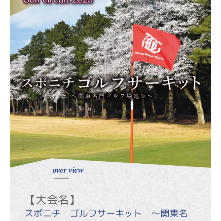
over view
【大会名】
スポニチ ゴルフサーキット ～関東名