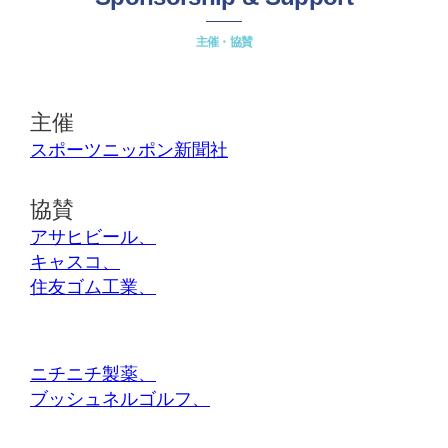
主催・協賛
主催
スポーツニッポン新聞社
協賛
アサヒビール、
キャスコ、
住友ゴム工業、
ニチニチ製薬、
ブッシュネルゴルフ、