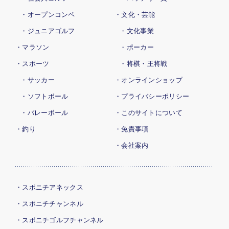
・オープンコンペ
・文化・芸能
・ジュニアゴルフ
・文化事業
・マラソン
・ポーカー
・スポーツ
・将棋・王将戦
・サッカー
・オンラインショップ
・ソフトボール
・プライバシーポリシー
・バレーボール
・このサイトについて
・釣り
・免責事項
・会社案内
・スポニチアネックス
・スポニチチャンネル
・スポニチゴルフチャンネル