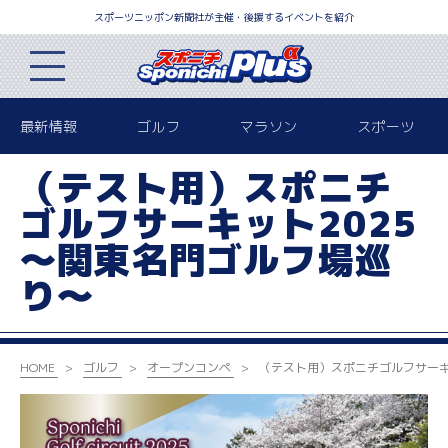
スポーツニッポン新聞社が主催・後援するイベントを紹介
最新情報
ゴルフ
マラソン
スポーツ
（テスト用）スポニチ
ゴルフサーキット2025
～関東名門ゴルフ場巡
り～
HOME
ゴルフ
オープンコンペ
（テスト用）スポニチゴルフサーキッ