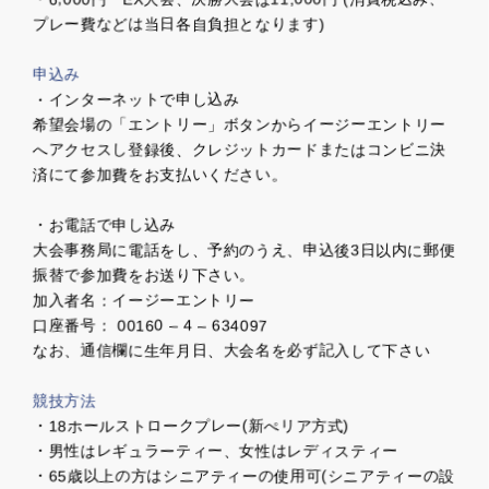
プレー費などは当日各自負担となります)
申込み
・インターネットで申し込み
希望会場の「エントリー」ボタンからイージーエントリー
へアクセスし登録後、クレジットカードまたはコンビニ決
済にて参加費をお支払いください。
・お電話で申し込み
大会事務局に電話をし、予約のうえ、申込後3日以内に郵便
振替で参加費をお送り下さい。
加入者名：イージーエントリー
口座番号： 00160 – 4 – 634097
なお、通信欄に生年月日、大会名を必ず記入して下さい
競技方法
・18ホールストロークプレー(新ぺリア方式)
・男性はレギュラーティー、女性はレディスティー
・65歳以上の方はシニアティーの使用可(シニアティーの設