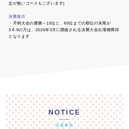
定が無いコースもございます)
決勝進出
・月例大会の優勝～10位と、60位までの順位の末尾が
3.6.9の方は、2026年3月に開催される決勝大会出場権獲得
となります
NOTICE
注意事項