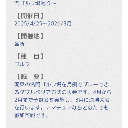
門ゴルフ場巡り～
【開催日】
2025/4/25〜2026/3月
【開催地】
各所
【種 目】
ゴルフ
【概 要】
関東の名門ゴルフ場を月例でプレーでき
るダブルペリア方式の大会です。4月から
2月まで予選会を実施し、3月に決勝大会
を行います。アマチュアならどなたでも
参加可能です。