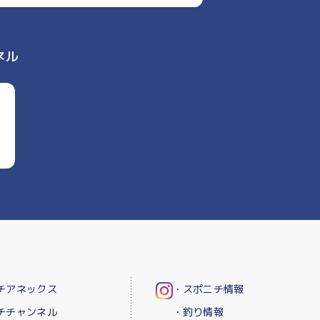
ネル
チアネックス
・スポニチ情報
チチャンネル
・釣り情報