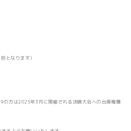
）
負担となります）
、9の方は2025年3月に開催される決勝大会への出場権獲