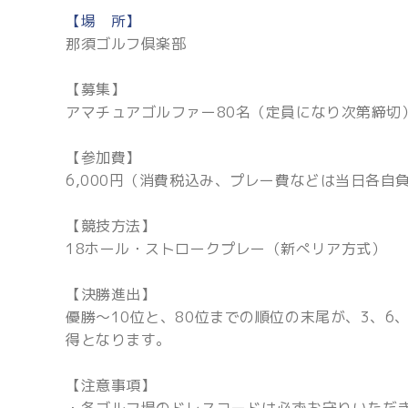
【場 所】
那須ゴルフ倶楽部
【募集】
アマチュアゴルファー80名（定員になり次第締切
【参加費】
6,000円（消費税込み、プレー費などは当日各自
【競技方法】
18ホール・ストロークプレー（新ぺリア方式）
【決勝進出】
優勝～10位と、80位までの順位の末尾が、3、6
得となります。
【注意事項】