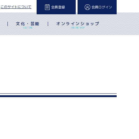
このサイトについて
会員登録
会員ログイン
文化・芸能
オンラインショップ
L
CULTURE
ONLINE SHOP