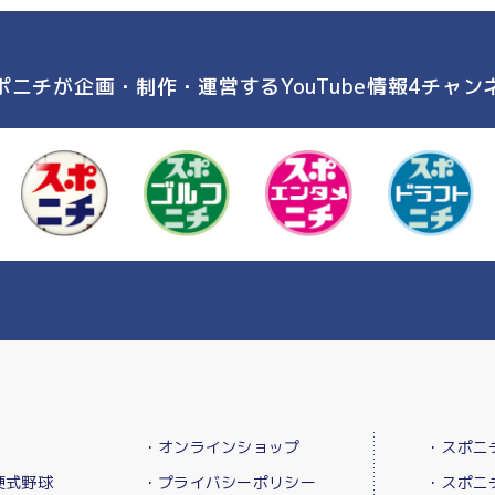
ポニチが企画・制作・運営する
YouTube情報4チャン
・オンラインショップ
・スポニ
硬式野球
・プライバシーポリシー
・スポニ