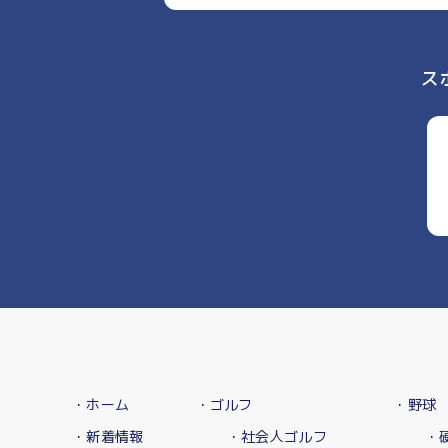
ス
・ホーム
・ゴルフ
・野球
・新着情報
・社会人ゴルフ
・