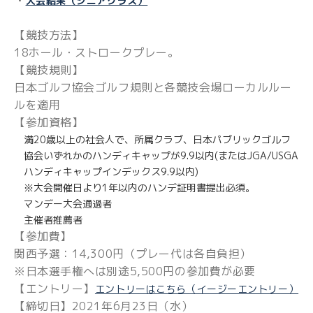
・
大会結果（シニアクラス）
【競技方法】
18ホール・ストロークプレー。
【競技規則】
日本ゴルフ協会ゴルフ規則と各競技会場ローカルルー
ルを適用
【参加資格】
満20歳以上の社会人で、所属クラブ、日本パブリックゴルフ
協会いずれかのハンディキャップが9.9以内(またはJGA/USGA
ハンディキャップインデックス9.9以内)
※大会開催日より1年以内のハンデ証明書提出必須。
マンデー大会通過者
主催者推薦者
【参加費】
関西予選：14,300円（プレー代は各自負担）
※日本選手権へは別途5,500円の参加費が必要
【エントリー】
エントリーはこちら（イージーエントリー）
【締切日】2021年6月23日（水）