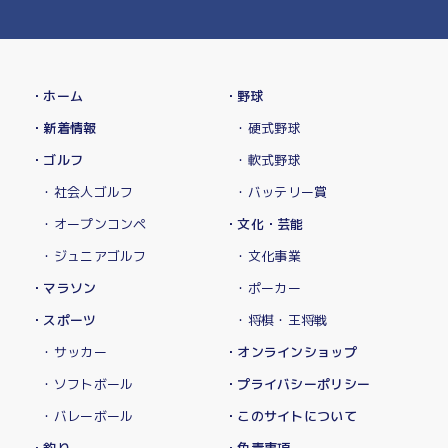
・ホーム
・野球
・新着情報
・硬式野球
・ゴルフ
・軟式野球
・社会人ゴルフ
・バッテリー賞
・オープンコンペ
・文化・芸能
・ジュニアゴルフ
・文化事業
・マラソン
・ポーカー
・スポーツ
・将棋・王将戦
・サッカー
・オンラインショップ
・ソフトボール
・プライバシーポリシー
・バレーボール
・このサイトについて