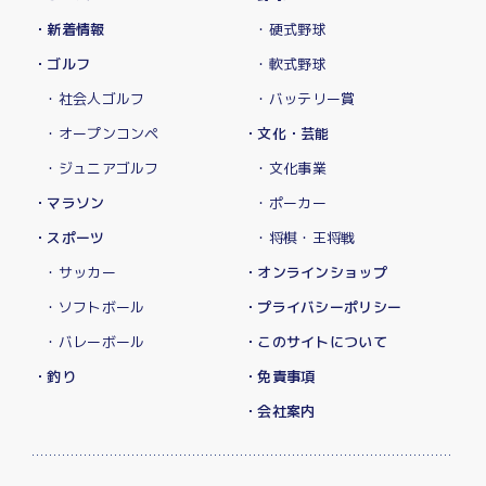
・新着情報
・硬式野球
・ゴルフ
・軟式野球
・社会人ゴルフ
・バッテリー賞
・オープンコンペ
・文化・芸能
・ジュニアゴルフ
・文化事業
・マラソン
・ポーカー
・スポーツ
・将棋・王将戦
・サッカー
・オンラインショップ
・ソフトボール
・プライバシーポリシー
・バレーボール
・このサイトについて
・釣り
・免責事項
・会社案内