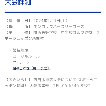
大会詳細
【開 催 日】
2024年2月3日(土)
【場 所】
ダンロップパースリーコース
【主 催】
関西高等学校・中学校ゴルフ連盟、ス
ポーツニッポン新聞社
・競技規定
・ローカルルール
・
ヤーデージ
・
組み合わせ（第三予選）
【お問い合せ】 西日本地区大会について スポーツニ
ッポン新聞社 大阪事業部 TEL.06-6346-8522