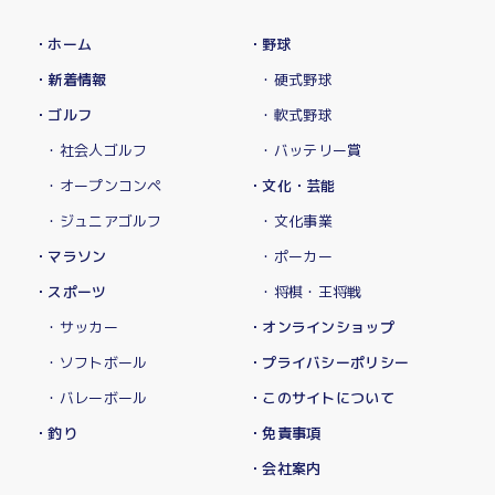
・ホーム
・野球
・新着情報
・硬式野球
・ゴルフ
・軟式野球
・社会人ゴルフ
・バッテリー賞
・オープンコンペ
・文化・芸能
・ジュニアゴルフ
・文化事業
・マラソン
・ポーカー
・スポーツ
・将棋・王将戦
・サッカー
・オンラインショップ
・ソフトボール
・プライバシーポリシー
・バレーボール
・このサイトについて
・釣り
・免責事項
・会社案内