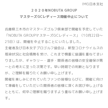
IMG日本支社
２０２０年NOBUTA GROUP
マスターズGCレディース開催中止について
兵庫県三木市のマスターズゴルフ倶楽部で開催を予定していた
「NOBUTA GROUPマスターズGCレディース」（10月22日～
25日）は、開催を中止することにいたしました。
主催者及び日本女子プロゴルフ協会は、新型コロナウイルスの
感染状況と社会情勢を受け、これまで慎重に協議を重ねてまい
りましたが、ギャラリー・選手・関係者の皆様の安全確保が第
一との考えに至った次第です。早い時期での判断となります
が、ご理解を賜りたくお願い申し上げます。
開催を楽しみにされていたファンの皆様ならびに、開催に向け
て準備をしていただいた関係者の皆様に深くお詫び申し上げる
とともに、何卒ご理解を賜りますよう重ねてお願い申し上げま
す。