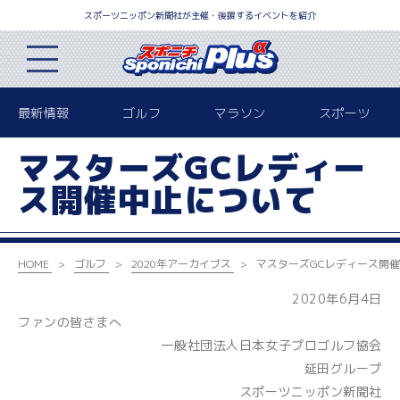
スポーツニッポン新聞社が主催・後援するイベントを紹介
最新情報
ゴルフ
マラソン
スポーツ
マスターズGCレディー
ス開催中止について
HOME
ゴルフ
2020年アーカイブス
マスターズGCレディース開
2020年6月4日
ファンの皆さまへ
一般社団法人日本女子プロゴルフ協会
延田グループ
スポーツニッポン新聞社