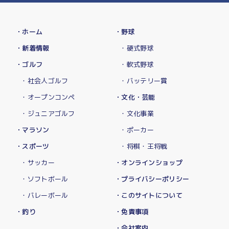
・ホーム
・野球
・新着情報
・硬式野球
・ゴルフ
・軟式野球
・社会人ゴルフ
・バッテリー賞
・オープンコンペ
・文化・芸能
・ジュニアゴルフ
・文化事業
・マラソン
・ポーカー
・スポーツ
・将棋・王将戦
・サッカー
・オンラインショップ
・ソフトボール
・プライバシーポリシー
・バレーボール
・このサイトについて
・釣り
・免責事項
・会社案内