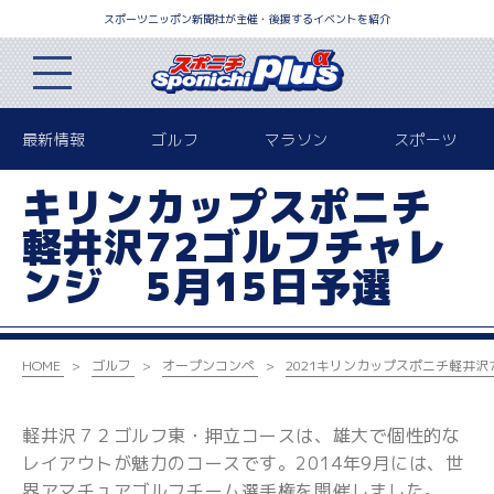
スポーツニッポン新聞社が主催・後援するイベントを紹介
最新情報
ゴルフ
マラソン
スポーツ
キリンカップスポニチ
軽井沢72ゴルフチャレ
ンジ 5月15日予選
HOME
ゴルフ
オープンコンペ
2021キリンカップ
スポニチ軽井沢
軽井沢７２ゴルフ東・押立コースは、雄大で個性的な
レイアウトが魅力のコースです。2014年9月には、世
界アマチュアゴルフチーム選手権を開催しました。