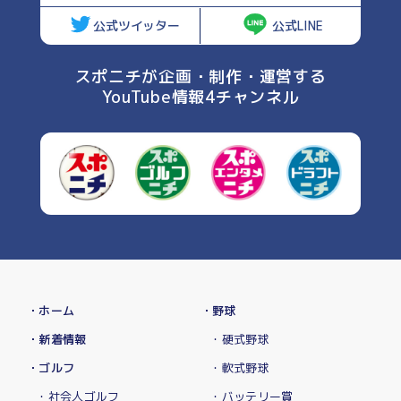
公式ツイッター
公式LINE
スポニチが企画・制作・運営する
YouTube情報4チャンネル
・ホーム
・野球
・新着情報
・硬式野球
・ゴルフ
・軟式野球
・社会人ゴルフ
・バッテリー賞