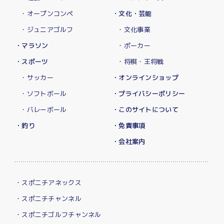
・オープンコンペ
・文化・芸能
・ジュニアゴルフ
・文化事業
・マラソン
・ポーカー
・スポーツ
・将棋・王将戦
・サッカー
・オンラインショップ
・ソフトボール
・プライバシーポリシー
・バレーボール
・このサイトについて
・釣り
・免責事項
・会社案内
・スポニチアネックス
・スポニチチャンネル
・スポニチゴルフチャンネル