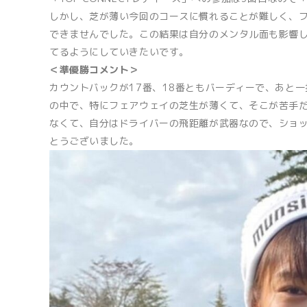
しかし、芝が薄い今回のコースに慣れることが難しく、
できませんでした。この結果は自分のメンタル面も影響
てるようにしていきたいです。
＜準優勝コメント＞
カウントバックが17番、18番ともバーディーで、あと
の中で、特にフェアウェイの芝生が薄くて、そこが苦手
なくて、自分はドライバーの飛距離が武器なので、ショ
とうございました。