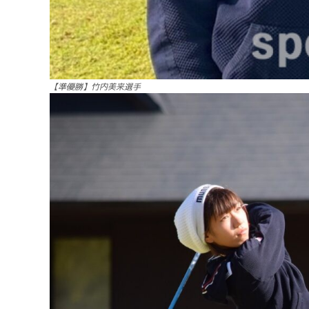
【準優勝】竹内美来選手