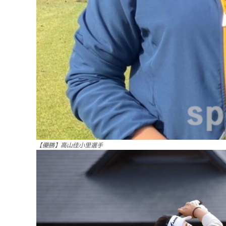
【優勝】高山佳小里選手