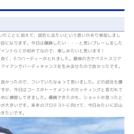
場していたことに加えて、試合に出たいという思いがあり参加しまし
年目になります。今日は優勝したい・・・と思いプレーしました
ポイントＧＣが初めてなので、楽しみたいと思います！
も良く、6つバーディーがとれました。最後の方でベストスコア
、アイアンでバーディチャンスを生み出せたので良かったです。
て良かったので、ついていたなぁって思いました。どの試合も優
ですが、今日はコースがトーナメントのセッティングと言われて
多めに練習してきました。優勝できたのも、ショットが思ったと
のが大きいです。来年のプロテストに向けて、今日みたいに沢山
いきたいです。