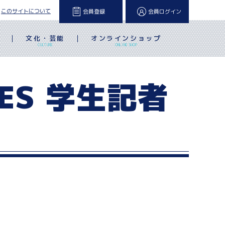
このサイトについて
会員登録
会員ログイン
文化・芸能
オンラインショップ
L
CULTURE
ONLINE SHOP
IES 学生記者