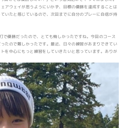
フェアウェイが思うようにいかず、目標の優勝を達成することは
していたと感じているので、次回までに自分のプレーに自信が持
一打で優勝だったので、とても悔しかったですね。今回のコース
だったので難しかったです。最近、日々の練習があまりできてい
ットを中心にもっと練習をしていきたいと思っています。ありが