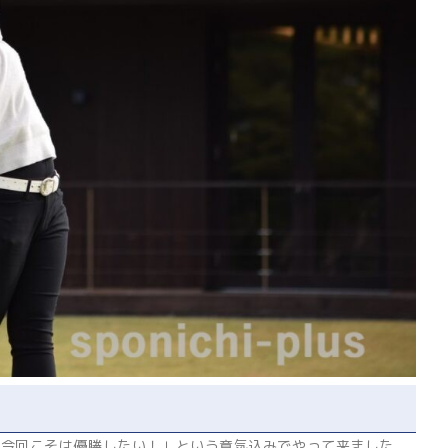
ので「今回こそは優勝したい！」という意気込みでやって来ました。