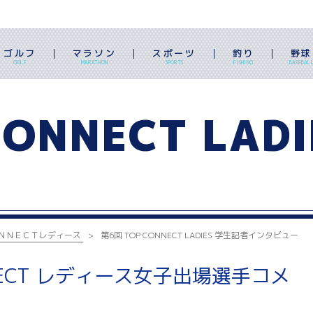
ゴルフ
マラソン
スポーツ
釣り
野球
GOLF
MARATHON
SPORTS
FISHING
BASEBAL
CONNECT LAD
ＯＮＮＥＣＴレディース
第6回 TOP CONNECT LADIES 学生記者インタビュー
NECT レディース女子出場選手コメ