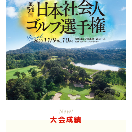
- New! -
大会成績