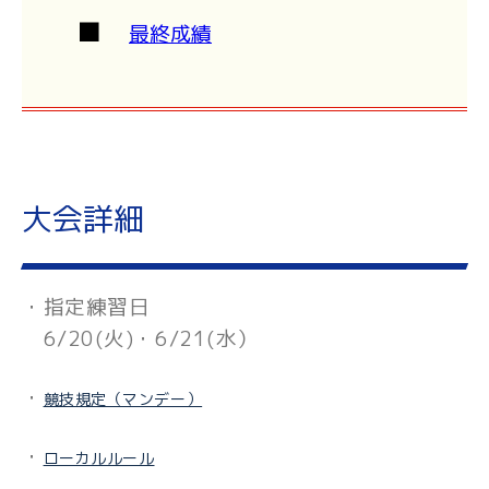
■
最終成績
大会詳細
・指定練習日
6/20(火)・6/21(水）
・
競技規定（マンデー）
・
ローカルルール