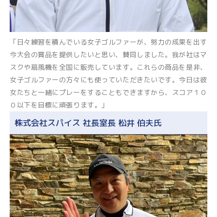
「日々練習を積んでいる女子ゴルファーが、努力の成果を出す
今大会の賞品を提供したいと思い、賛同しました。我が社はマ
スクや扇風機を全国に販売しています。これらの商品を是非、
女子ゴルファーの方々にも使っていただきたいです。今日は彼
女たちと一緒にプレーをすることもできますから、スコア１０
０以下を目標に頑張ります。」
株式会社スパイス 社長室長 松井 伯夫氏