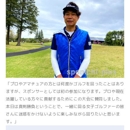
「プロやアマチュアの方とは何度かゴルフを回ったことはあり
ますが、スポンサーとしては初の参加になります。プロや現在
活躍している方々に貢献するためにこの大会に賛同しました。
本日は真剣勝負ということで、一緒に回る女子ゴルファーの皆
さんに迷惑をかけないように楽しみながら回りたいと思いま
す。」