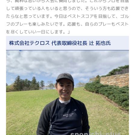
う、純粋な思いから大会に賛同しました。これからプロを目指
して頑張っている人もいると思うので、そういう方も応援でき
たらなと思っています。今日はベストスコアを目指して、ゴル
フのプレーも楽しみたいです。応援も、自らのプレーもベスト
を尽くしていい一日にします。」
株式会社テクロス 代表取締役社長 辻 拓也氏