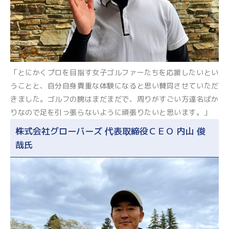
「とにかくプロを目指す女子ゴルファーたちを応援したいとい
うことと、自分自身貴重な体験になると思い賛同させていただ
きました。ゴルフの腕はまだまだで、周りがすごい方達名ばか
りなので足を引っ張らないように頑張りたいと思います。」
株式会社グローバーズ 代表取締役ＣＥＯ 内山 俊
哉氏