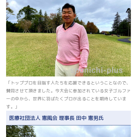
「トッププロを目指す人たちを応援できるということなので、
賛同させて頂きました。今大会に参加されている女子ゴルファ
ーの中から、世界に羽ばたくプロが出ることを期待していま
す。」
医療社団法人 憲風会 理事長 田中 憲男氏