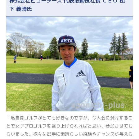
株式会社ピューターズ 代表取締役社長 ＣＥＯ 松
下 義晴氏
「私自身ゴルフがとても好きなのですが、今大会に賛同するこ
とで女子プロゴルフを盛り上げられればと思い、参加させても
らいました。様々な選手に素晴らしい経験やチャンスが与えら