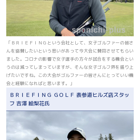
「ＢＲＩＥＦＩＮＧという会社として、女子ゴルファーの皆さ
んを協賛したいという思いがあって今大会に賛同させてもらい
ました。コロナの影響で女子選手の方々が試合をする機会とい
うのは減ってしまっていますが、そんな女子ゴルフ界を盛り上
げたいですね。この大会がゴルファーの皆さんにとっていい機
会と経験になればと思います。」
ＢＲＩＥＦＩＮＧ ＧＯＬＦ 表参道ヒルズ店スタッ
フ 吉澤 絵梨花氏