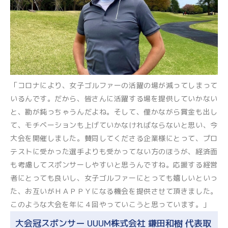
「コロナにより、女子ゴルファーの活躍の場が減ってしまって
いるんです。だから、皆さんに活躍する場を提供していかない
と、勘が鈍っちゃうんだよね。そして、僅かながら賞金も出し
て、モチベーションも上げていかなければならないと思い、今
大会を開催しました。賛同してくださる企業様にとって、プロ
テストに受かった選手よりも受かってない方のほうが、経済面
も考慮してスポンサーしやすいと思うんですね。応援する経営
者にとっても良いし、女子ゴルファーにとっても嬉しいといっ
た、お互いがＨＡＰＰＹになる機会を提供させて頂きました。
このような大会を年に４回やっていこうと思っています。」
大会冠スポンサー UUUM株式会社 鎌田和樹 代表取