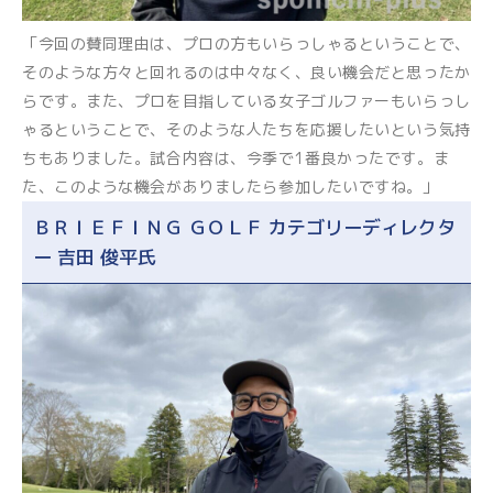
「今回の賛同理由は、プロの方もいらっしゃるということで、
そのような方々と回れるのは中々なく、良い機会だと思ったか
らです。また、プロを目指している女子ゴルファーもいらっし
ゃるということで、そのような人たちを応援したいという気持
ちもありました。試合内容は、今季で1番良かったです。ま
た、このような機会がありましたら参加したいですね。」
ＢＲＩＥＦＩＮＧ ＧＯＬＦ カテゴリーディレクタ
ー 吉田 俊平氏