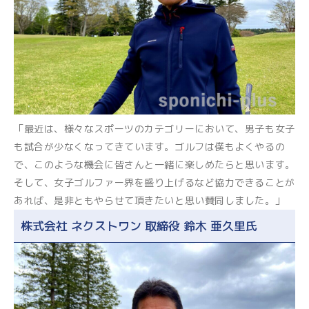
「最近は、様々なスポーツのカテゴリーにおいて、男子も女子
も試合が少なくなってきています。ゴルフは僕もよくやるの
で、このような機会に皆さんと一緒に楽しめたらと思います。
そして、女子ゴルファー界を盛り上げるなど協力できることが
あれば、是非ともやらせて頂きたいと思い賛同しました。」
株式会社 ネクストワン 取締役 鈴木 亜久里氏