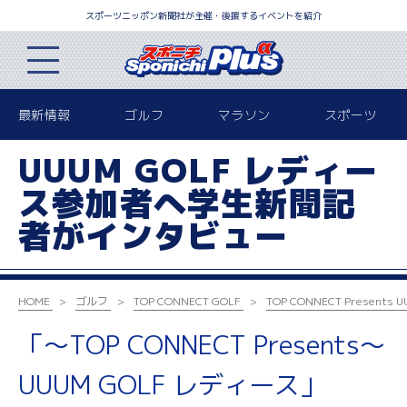
スポーツニッポン新聞社が主催・後援するイベントを紹介
最新情報
ゴルフ
マラソン
スポーツ
UUUM GOLF レディー
ス参加者へ学生新聞記
者がインタビュー
HOME
ゴルフ
TOP CONNECT GOLF
TOP CONNECT Present
「～TOP CONNECT Presents～
UUUM GOLF レディース」