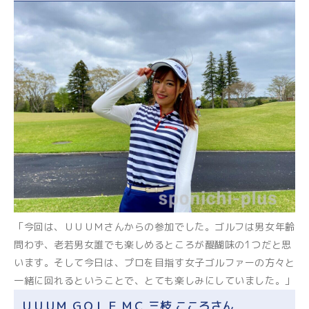
「今回は、ＵＵＵＭさんからの参加でした。ゴルフは男女年齢
問わず、老若男女誰でも楽しめるところが醍醐味の1つだと思
います。そして今日は、プロを目指す女子ゴルファーの方々と
一緒に回れるということで、とても楽しみにしていました。」
ＵＵＵＭ ＧＯＬＦ ＭＣ 三枝 こころさん