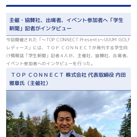
主催・協賛社、出場者、イベント参加者へ「学生
新聞」記者がインタビュー
今回開催された「～TOP CONNECT Presents～UUUM GOLF
レディース」には、ＴＯＰ ＣＯＮＮＥＣＴが発刊する学生向
け情報誌「学生新聞」記者４人が、主催社、協賛社、出場者、
イベント参加者へのインタビューを行った。
ＴＯＰ ＣＯＮＮＥＣＴ 株式会社 代表取締役 内田
雅章氏（主催社）