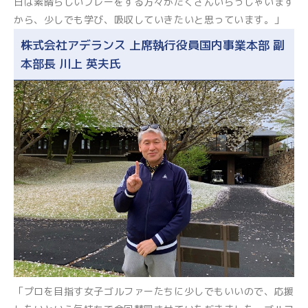
日は素晴らしいプレーをする方々がたくさんいらっしゃいます
から、少しでも学び、吸収していきたいと思っています。」
株式会社アデランス 上席執行役員国内事業本部 副
本部長 川上 英夫氏
「プロを目指す女子ゴルファーたちに少しでもいいので、応援