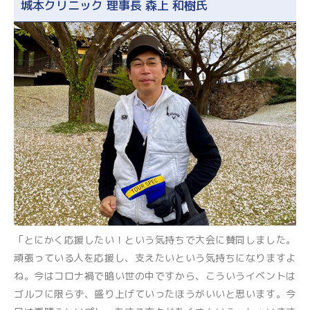
城本クリニック 理事長 森上 和樹氏
「とにかく応援したい！という気持ちで大会に賛同しました。
頑張っている人を応援し、支えたいという気持ちになりますよ
ね。今はコロナ禍で暗い世の中ですから、こういうイベントは
ゴルフに限らず、盛り上げていったほうがいいと思います。今