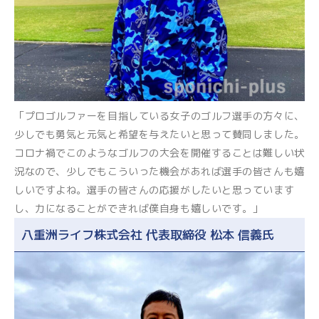
「プロゴルファーを目指している女子のゴルフ選手の方々に、
少しでも勇気と元気と希望を与えたいと思って賛同しました。
コロナ禍でこのようなゴルフの大会を開催することは難しい状
況なので、少しでもこういった機会があれば選手の皆さんも嬉
しいですよね。選手の皆さんの応援がしたいと思っています
し、力になることができれば僕自身も嬉しいです。」
八重洲ライフ株式会社 代表取締役 松本 信義氏