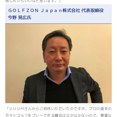
感じれたらいいなと思います。」
ＧＯＬＦＺＯＮ Ｊａｐａｎ株式会社 代表取締役
今野 晃広氏
「ＵＵＵＭさんからご招待いただいたのですが、プロの選手の
方々とゴルフをプレーできる機会はなかなかないので、貴重な