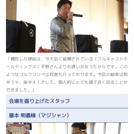
「賛同した理由は、今大会に協賛されている（フルキャストホ
ールディングス）平野さんよりお誘いがあったからです。この
ようなゴルフコンペは何度も行っております。今回の結果は前
半３９、後半４１でした。個人的にとても調子良く回ることが
できました。」
会場を盛り上げたスタッフ
藤本 明義様（マジシャン）