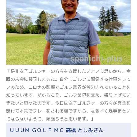
「是非女子ゴルファーの方々を支援したいという思いから、今
回の大会に賛同しました。自分もゴルフに関係する仕事をして
いるため、コロナの影響でゴルフ業界が苦労されていることを
知っています。だからこそ、ゴルフ業界を支え、盛り上げてい
きたいと思ったのです。今日は女子ゴルファーの方々が賞金を
懸けて本気でプレーをされる場ですから、なるべく足手まとい
にならないように、頑張ろうと思います。」
ＵＵＵＭ ＧＯＬＦ ＭＣ 高橋 としみさん