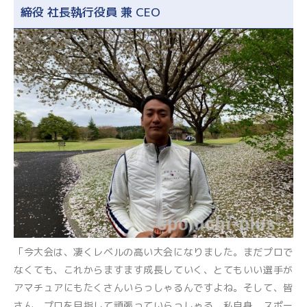
締役 社長執行役員 兼 CEO
「今大会は、凄くレベルの高い大会になりました。まだプロで
なくても、これからますます成長していく、とてもいい選手が
アマチュアにもたくさんいらっしゃるんですよね。そして、皆
さん、プロを目指して頑張っていらっしゃる。私自身、スポー