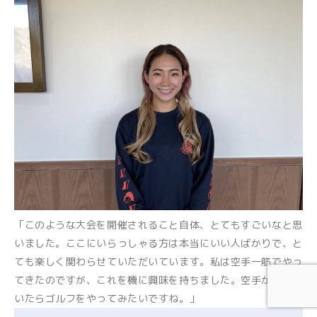
「このような大会を開催されること自体、とてもすごいなと思
いました。ここにいらっしゃる方は本当にいい人ばかりで、と
ても楽しく関わらせていただいています。私は空手一筋でやっ
てきたのですが、これを機に興味を持ちました。空手が落ち着
いたらゴルフをやってみたいですね。」