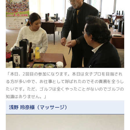
「本日、2回目の参加になります。本日は女子プロを目指され
る方が多い中で、お仕事として呼ばれたのでその責務を全うし
たいです。ただ、ゴルフは全くやったことがないのでゴルフの
知識はありません。」
浅野 玲奈様（マッサージ）