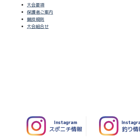
大会要項
保護者ご案内
競技規則
大会組合せ
Instagram
Instagr
スポニチ情報
釣り情