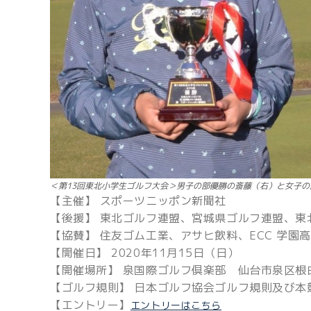
＜第13回東北小学生ゴルフ大会＞男子の部優勝の斎藤（右）と女子の
【主催】 スポーツニッポン新聞社
【後援】 東北ゴルフ連盟、宮城県ゴルフ連盟、東
【協賛】 住友ゴム工業、アサヒ飲料、ECC 学園
【開催日】 2020年11月15日（日）
【開催場所】 泉国際ゴルフ倶楽部 仙台市泉区根白石
【ゴルフ規則】 日本ゴルフ協会ゴルフ規則及び本
【エントリー】
エントリーはこちら