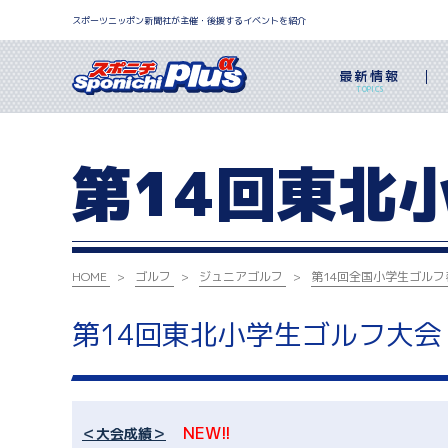
スポーツニッポン新聞社が主催・後援するイベントを紹介
最新情報
TOPICS
第14回東北
HOME
ゴルフ
ジュニアゴルフ
第14回全国小学生ゴルフ
第14回東北小学生ゴルフ大会
NEW!!
＜大会成績＞