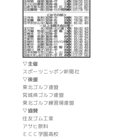
▽主催
スポーツニッポン新聞社
▽後援
東北ゴルフ連盟
宮城県ゴルフ連盟
東北ゴルフ練習場連盟
▽協賛
住友ゴム工業
アサヒ飲料
ＥＣＣ学園高校