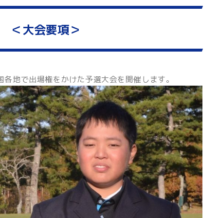
会
＜大会要項＞
国各地で出場権をかけた予選大会を開催します。