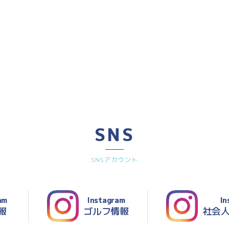
SNS
SNSアカウント
am
Instagram
In
報
ゴルフ情報
社会