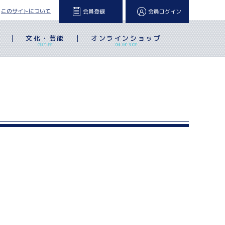
このサイトについて
会員登録
会員ログイン
文化・芸能
オンラインショップ
L
CULTURE
ONLINE SHOP