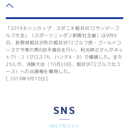
へ
「2019キリンカップ スポニチ軽井沢72サンデーゴ
ルフ大会」（スポーツニッポン新聞社主催）は9月8
日、長野県軽井沢町の軽井沢72ゴルフ西・ゴールドコ
ースで今季の第6回予選会を行い、利光伸之さんがネッ
ト71・2（グロス76、ハンデ4・8）で優勝した。また
25人が、決勝大会（10月20日、軽井沢72ゴルフ北コ
ース）への出場権を獲得した。
[ 2019年9月10日]
SNS
SNSアカウント