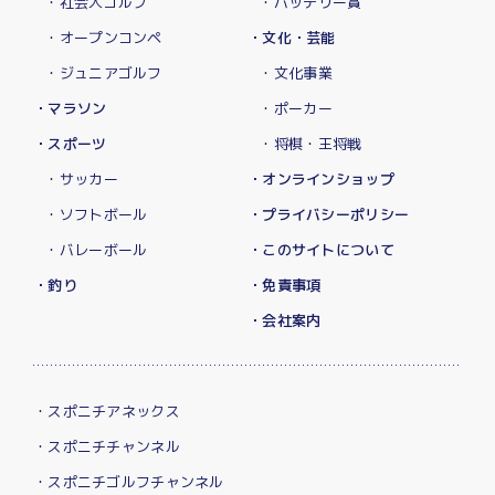
・社会人ゴルフ
・バッテリー賞
・オープンコンペ
・文化・芸能
・ジュニアゴルフ
・文化事業
・マラソン
・ポーカー
・スポーツ
・将棋・王将戦
・サッカー
・オンラインショップ
・ソフトボール
・プライバシーポリシー
・バレーボール
・このサイトについて
・釣り
・免責事項
・会社案内
・スポニチアネックス
・スポニチチャンネル
・スポニチゴルフチャンネル