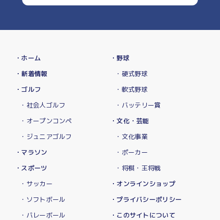
・ホーム
・野球
・新着情報
・硬式野球
・ゴルフ
・軟式野球
・社会人ゴルフ
・バッテリー賞
・オープンコンペ
・文化・芸能
・ジュニアゴルフ
・文化事業
・マラソン
・ポーカー
・スポーツ
・将棋・王将戦
・サッカー
・オンラインショップ
・ソフトボール
・プライバシーポリシー
・バレーボール
・このサイトについて