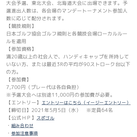
大会予選、東北大会、北海道大会に出場できます。予
選進出人数は、各会場のマンデートーナメント参加人
数に応じて配分されます。
【競技規則】
日本ゴルフ協会ゴルフ規則と各競技会場ローカルルー
ルを適用
【参加資格】
満20歳以上の社会人で、ハンディキャップを所持して
いない方、または最近3Rの平均が90ストローク台以下
の方。
【参加費】
7,700円（プレー代は各自負担）
※予選大会へは別途11,000円の参加費が必要。
【エントリー】
エントリーはこちら（イージーエントリー）
【締切日】2021年5月5日（水） ※定員64名
【公式ＨＰ】
スポゴル
・
組み合わせ
・
参加注意事項