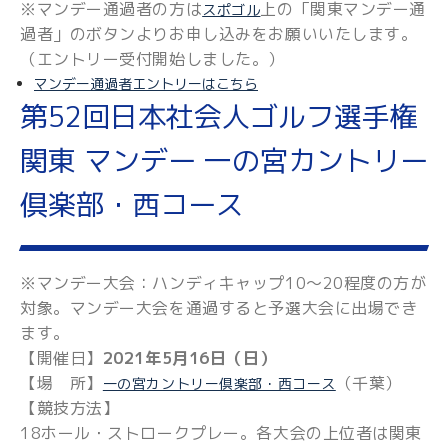
※マンデー通過者の方は
上の「関東マンデー通
スポゴル
過者」のボタンよりお申し込みをお願いいたします。
（エントリー受付開始しました。）
マンデー通過者エントリーはこちら
第52回日本社会人ゴルフ選手権
関東 マンデー 一の宮カントリー
倶楽部・西コース
※マンデー大会：ハンディキャップ10～20程度の方が
対象。マンデー大会を通過すると予選大会に出場でき
ます。
【開催日】
2021年5月16日（日）
【場 所】
（千葉）
一の宮カントリー倶楽部・西コース
【競技方法】
18ホール・ストロークプレー。各大会の上位者は関東