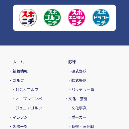
・ホーム
・野球
・新着情報
・硬式野球
・ゴルフ
・軟式野球
・社会人ゴルフ
・バッテリー賞
・オープンコンペ
・文化・芸能
・ジュニアゴルフ
・文化事業
・マラソン
・ポーカー
・スポーツ
・将棋・王将戦