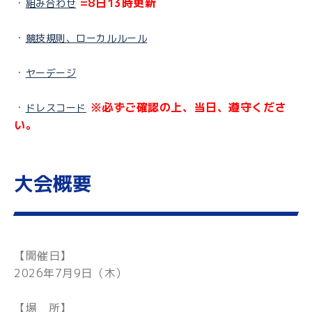
・
=8日13時更新
組み合わせ
・
競技規則、ローカルルール
・
ヤーデージ
・
※必ずご確認の上、当日、遵守くださ
ドレスコード
い。
大会概要
【開催日】
2026年7月9日（木）
【場 所】