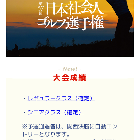
- New! -
大会成績
・
レギュラークラス（確定）
・
シニアクラス（確定）
※予選通過者は、関西決勝に自動エン
トリーとなります。