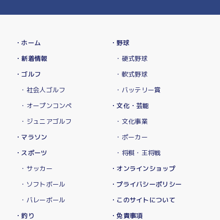
・ホーム
・野球
・新着情報
・硬式野球
・ゴルフ
・軟式野球
・社会人ゴルフ
・バッテリー賞
・オープンコンペ
・文化・芸能
・ジュニアゴルフ
・文化事業
・マラソン
・ポーカー
・スポーツ
・将棋・王将戦
・サッカー
・オンラインショップ
・ソフトボール
・プライバシーポリシー
・バレーボール
・このサイトについて
・釣り
・免責事項