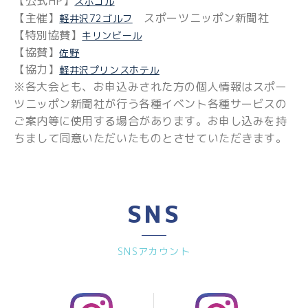
【公式HP】
スポゴル
【主催】
スポーツニッポン新聞社
軽井沢72ゴルフ
【特別協賛】
キリンビール
【協賛】
佐野
【協力】
軽井沢プリンスホテル
※各大会とも、お申込みされた方の個人情報はスポー
ツニッポン新聞社が行う各種イベント各種サービスの
ご案内等に使用する場合があります。お申し込みを持
ちまして同意いただいたものとさせていただきます。
SNS
SNSアカウント