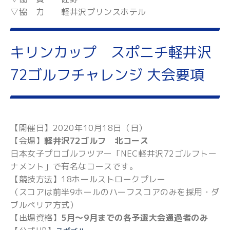
▽協 力 軽井沢プリンスホテル
キリンカップ スポニチ軽井沢
72ゴルフチャレンジ 大会要項
【開催日】2020年10月18日（日）
【会場】
軽井沢72ゴルフ 北コース
日本女子プロゴルフツアー「NEC軽井沢72ゴルフトー
ナメント」で有名なコースです。
【競技方法】18ホールストロークプレー
（スコアは前半9ホールのハーフスコアのみを採用・ダ
ブルペリア方式）
【出場資格】
5月～9月までの各予選大会通過者のみ