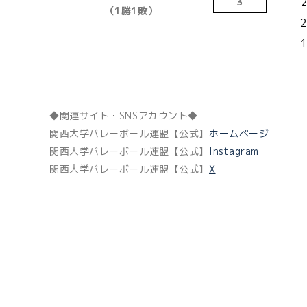
2
３
（1勝1敗）
2
1
◆関連サイト・SNSアカウント◆
関西大学バレーボール連盟
【公式】
ホームページ
関西大学バレーボール連盟
【公式】
Instagram
関西大学バレーボール連盟
【公式】
X