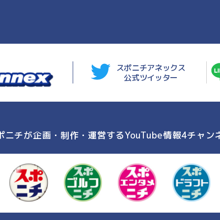
スポニチアネックス
公式ツイッター
ポニチが企画・制作・運営する
YouTube情報4チャン