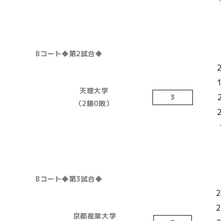
Bコート◆第2試合◆
天理大学
３
（2勝0敗）
Bコート◆第3試合◆
2
2
京都産業大学