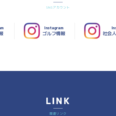
SNSアカウント
am
Instagram
In
報
ゴルフ情報
社会
LINK
関連リンク