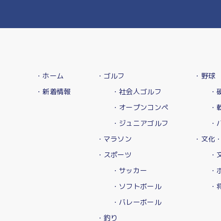
・ホーム
・ゴルフ
・野球
・新着情報
・社会人ゴルフ
・
・オープンコンペ
・
・ジュニアゴルフ
・
・マラソン
・文化
・スポーツ
・
・サッカー
・
・ソフトボール
・
・バレーボール
・釣り