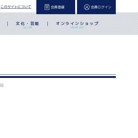
このサイトについて
会員登録
会員ログイン
文化・芸能
オンラインショップ
L
CULTURE
ONLINE SHOP
2日