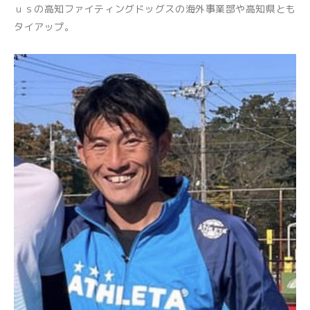
ｕｓの高知ファイティングドッグスの海外事業部や高知県とも
タイアップ。