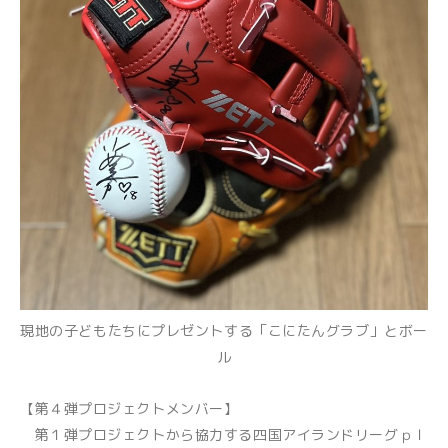
現地の子どもたちにプレゼントする「こにたんグラブ」とボー
ル
【第４弾プロジェクトメンバー】
第１弾プロジェクトから協力する四国アイランドリーグｐｌ