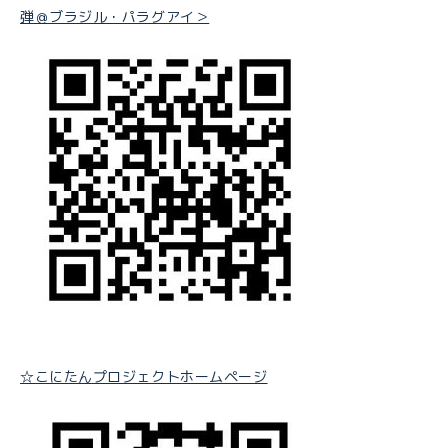
弾＠ブラジル・パラグアイ＞
☆こにたんプロジェクトホームページ