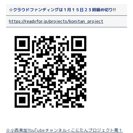
☆クラウドファンディングは１月１５日２３時締め切り!!
https://readyfor.jp/projects/konitan_project
☆小西美加YouTubeチャンネル＜こにたんプロジェクト第１