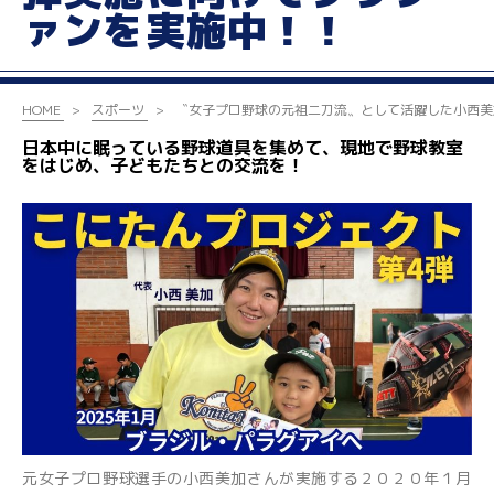
ァンを実施中！！
HOME
スポーツ
〝女子プロ野球の元祖二刀流〟として活躍した小西美
日本中に眠っている野球道具を集めて、現地で野球教室
をはじめ、子どもたちとの交流を！
元女子プロ野球選手の小西美加さんが実施する２０２０年１月