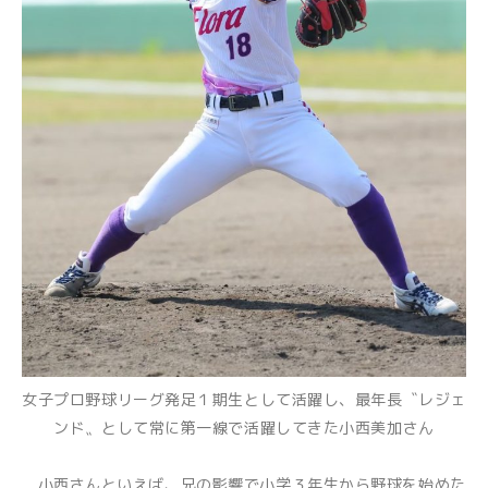
女子プロ野球リーグ発足１期生として活躍し、最年長〝レジェ
ンド〟として常に第一線で活躍してきた小西美加さん
小西さんといえば、兄の影響で小学３年生から野球を始めた