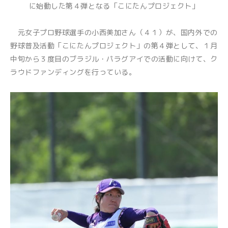
に始動した第４弾となる「こにたんプロジェクト」
元女子プロ野球選手の小西美加さん（４１）が、国内外での
野球普及活動「こにたんプロジェクト」の第４弾として、１月
中旬から３度目のブラジル・パラグアイでの活動に向けて、ク
ラウドファンディングを行っている。