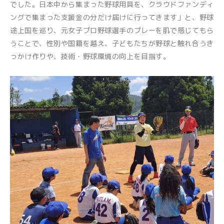
でした。日本中から集まった野球用具を、クラウドファンディ
ングで集まった支援金の分だけ届けに行ってきます」と、野球
途上国を巡り、元女子プロ野球選手のプレーを肌で感じてもら
うことで、性別や国籍を越え、子どもたちが野球と触れ合うき
っかけ作りや、技術・野球環境の向上を目指す。