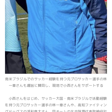
南米ブラジルでのサッカー経験を持つ元プロサッカー選手の林
一章さんも趣旨に賛同し、現地で小西さんをサポートする
小西さんをはじめ、サッカー大国・南米ブラジルで活動経験
を持つ元プロサッカー選手の林一章さんや、高知ファイティン
グドッグスの浅利章太さん、同チームの北古味潤代表取締役社