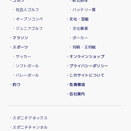
・ゴルフ
・軟式野球
・社会人ゴルフ
・バッテリー賞
・オープンコンペ
・文化・芸能
・ジュニアゴルフ
・文化事業
・マラソン
・ポーカー
・スポーツ
・将棋・王将戦
・サッカー
・オンラインショップ
・ソフトボール
・プライバシーポリシー
・バレーボール
・このサイトについて
・釣り
・免責事項
・会社案内
・スポニチアネックス
・スポニチチャンネル