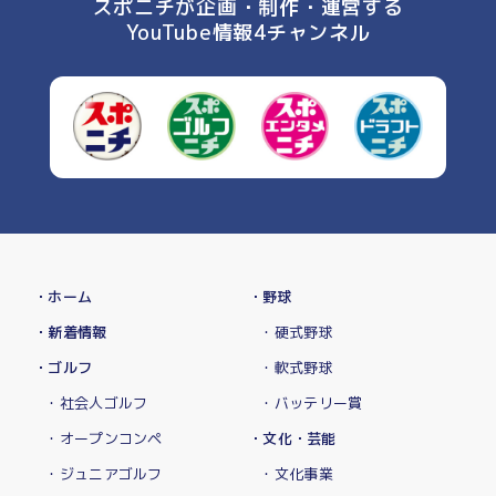
スポニチが企画・制作・運営する
YouTube情報4チャンネル
・ホーム
・野球
・新着情報
・硬式野球
・ゴルフ
・軟式野球
・社会人ゴルフ
・バッテリー賞
・オープンコンペ
・文化・芸能
・ジュニアゴルフ
・文化事業