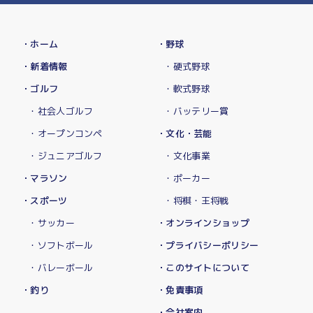
・ホーム
・野球
・新着情報
・硬式野球
・ゴルフ
・軟式野球
・社会人ゴルフ
・バッテリー賞
・オープンコンペ
・文化・芸能
・ジュニアゴルフ
・文化事業
・マラソン
・ポーカー
・スポーツ
・将棋・王将戦
・サッカー
・オンラインショップ
・ソフトボール
・プライバシーポリシー
・バレーボール
・このサイトについて
・釣り
・免責事項
・会社案内