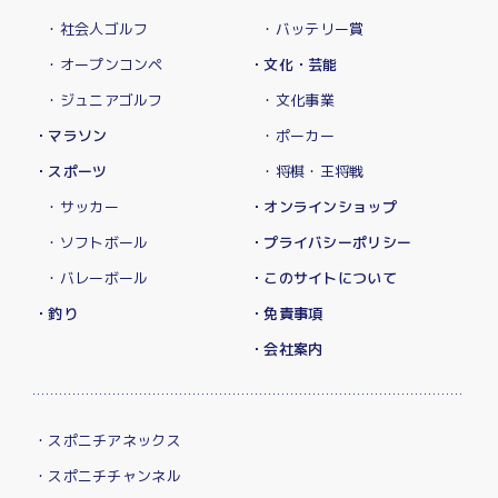
・社会人ゴルフ
・バッテリー賞
・オープンコンペ
・文化・芸能
・ジュニアゴルフ
・文化事業
・マラソン
・ポーカー
・スポーツ
・将棋・王将戦
・サッカー
・オンラインショップ
・ソフトボール
・プライバシーポリシー
・バレーボール
・このサイトについて
・釣り
・免責事項
・会社案内
・スポニチアネックス
・スポニチチャンネル