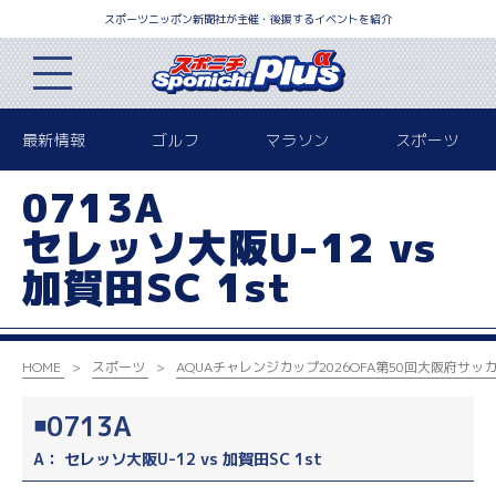
スポーツニッポン新聞社が主催・後援するイベントを紹介
最新情報
ゴルフ
マラソン
スポーツ
0713A
セレッソ大阪U-12 vs
加賀田SC 1st
HOME
スポーツ
AQUAチャレンジカップ2026
OFA第50回大阪府サッ
￭0713A
A： セレッソ大阪U-12 vs 加賀田SC 1st