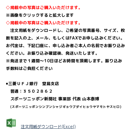
◇掲載中の写真はご購入いただけます。
※画像をクリックすると拡大します
◇掲載中の写真はご購入いただけます。
注文用紙をダウンロードし、ご希望の写真番号、サイズ、枚
数を記入の上、メール、もしくはFAXでお申し込みください。
お代金は、下記口座に、申し込み者ご本人の名前でお振り込み
ください。お振り込み確認後、発送いたします。
※発送まで１週間～10日ほどお時間を頂戴します。振り込み
手数料はご負担ください
￭三菱ＵＦＪ銀行 堂島支店
普通：３５０２８６２
スポーツニッポン新聞社 事業部 代表 山本泰博
(ス
ポーツニッポンシンブンシャジギョウブダイヒョウヤマモトヤスヒロ)
注文用紙ダウンロード(Excel)