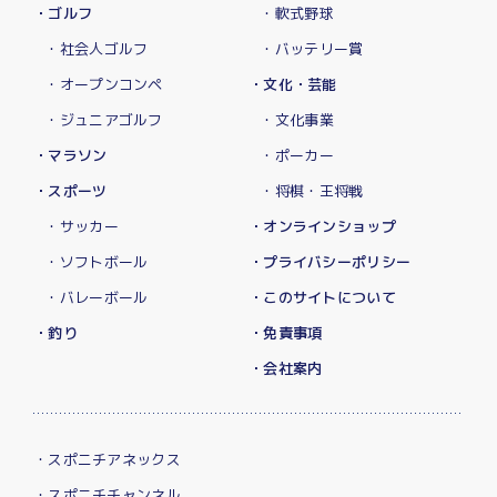
・ゴルフ
・軟式野球
・社会人ゴルフ
・バッテリー賞
・オープンコンペ
・文化・芸能
・ジュニアゴルフ
・文化事業
・マラソン
・ポーカー
・スポーツ
・将棋・王将戦
・サッカー
・オンラインショップ
・ソフトボール
・プライバシーポリシー
・バレーボール
・このサイトについて
・釣り
・免責事項
・会社案内
・スポニチアネックス
・スポニチチャンネル