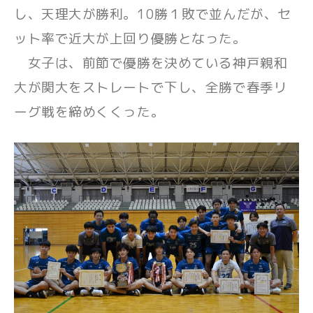
し、天理大が勝利。10勝１敗で並んだが、セ
ット率で近大が上回り優勝となった。
女子は、前節で優勝を決めている神戸親和
大が関大をストレートで下し、全勝で春季リ
ーグ戦を締めくくった。