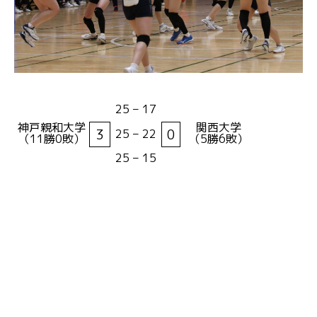
25 – 17
神戸親和大学
関西大学
3
0
25 – 22
（11勝0敗）
（5勝6敗）
25 – 15