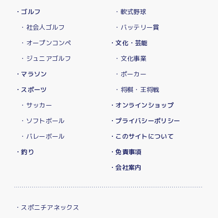
・ゴルフ
・軟式野球
・社会人ゴルフ
・バッテリー賞
・オープンコンペ
・文化・芸能
・ジュニアゴルフ
・文化事業
・マラソン
・ポーカー
・スポーツ
・将棋・王将戦
・サッカー
・オンラインショップ
・ソフトボール
・プライバシーポリシー
・バレーボール
・このサイトについて
・釣り
・免責事項
・会社案内
・スポニチアネックス