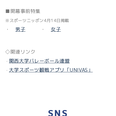
■開幕事前特集
※スポーツニッポン4月14日掲載
・
男子
・
女子
◇関連リンク
関西大学バレーボール連盟
・
大学スポーツ観戦アプリ「UNIVAS」
・
SNS