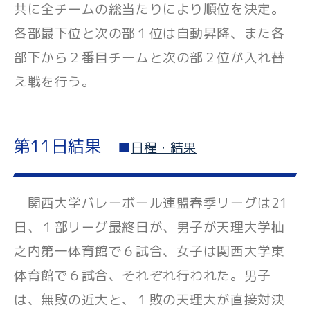
共に全チームの総当たりにより順位を決定。
各部最下位と次の部１位は自動昇降、また各
部下から２番目チームと次の部２位が入れ替
え戦を行う。
第11日結果
■
日程・結果
関西大学バレーボール連盟春季リーグは21
日、１部リーグ最終日が、男子が天理大学杣
之内第一体育館で６試合、女子は関西大学東
体育館で６試合、それぞれ行われた。男子
は、無敗の近大と、１敗の天理大が直接対決